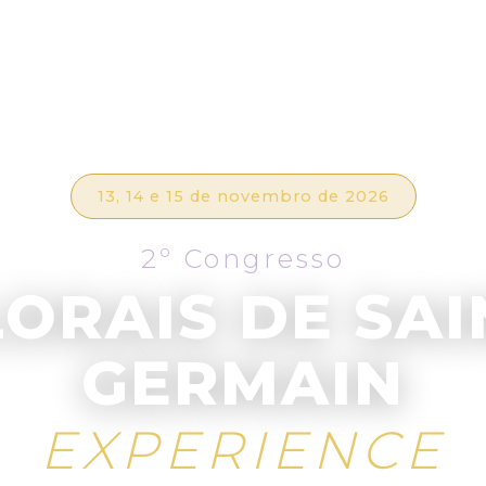
13, 14 e 15 de novembro de 2026
2º Congresso
LORAIS DE SAI
GERMAIN
EXPERIENCE