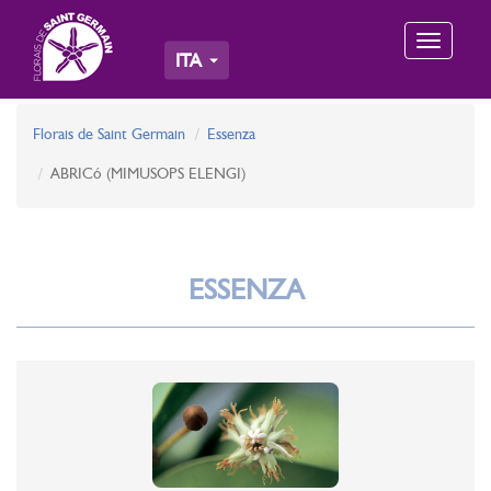
Toggle
ITA
navigation
Florais de Saint Germain
Essenza
ABRICó (MIMUSOPS ELENGI)
ESSENZA