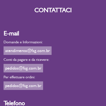
CONTATTACI
E-mail
Domande e Informazioni:
atendimento@fsg.com.br
Conti da pagare e da ricevere:
pedidos@fsg.com.br
Per effettuare ordini:
pedidos@fsg.com.br
Telefono