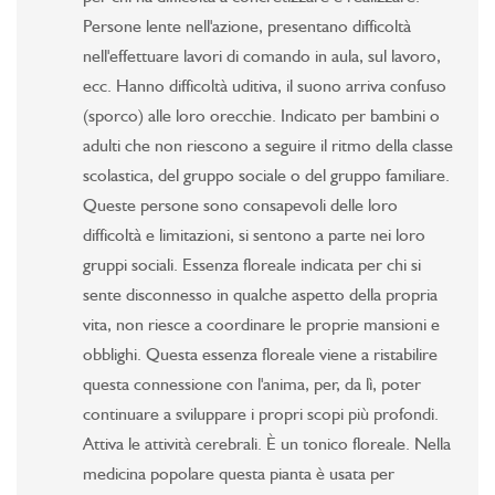
Persone lente nell'azione, presentano difficoltà
nell'effettuare lavori di comando in aula, sul lavoro,
ecc. Hanno difficoltà uditiva, il suono arriva confuso
(sporco) alle loro orecchie. Indicato per bambini o
adulti che non riescono a seguire il ritmo della classe
scolastica, del gruppo sociale o del gruppo familiare.
Queste persone sono consapevoli delle loro
difficoltà e limitazioni, si sentono a parte nei loro
gruppi sociali. Essenza floreale indicata per chi si
sente disconnesso in qualche aspetto della propria
vita, non riesce a coordinare le proprie mansioni e
obblighi. Questa essenza floreale viene a ristabilire
questa connessione con l'anima, per, da lì, poter
continuare a sviluppare i propri scopi più profondi.
Attiva le attività cerebrali. È un tonico floreale. Nella
medicina popolare questa pianta è usata per