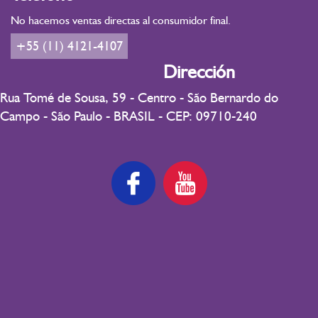
No hacemos ventas directas al consumidor final.
+55 (11) 4121-4107
Dirección
Rua Tomé de Sousa, 59 - Centro - São Bernardo do
Campo - São Paulo - BRASIL - CEP: 09710-240