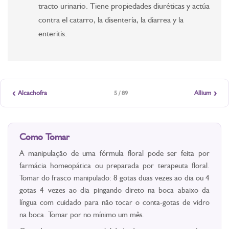
tracto urinario. Tiene propiedades diuréticas y actúa
contra el catarro, la disentería, la diarrea y la
enteritis.
‹
›
Alcachofra
Allium
5 / 89
Como Tomar
A manipulação de uma fórmula floral pode ser feita por
farmácia homeopática ou preparada por terapeuta floral.
Tomar do frasco manipulado: 8 gotas duas vezes ao dia ou 4
gotas 4 vezes ao dia pingando direto na boca abaixo da
língua com cuidado para não tocar o conta-gotas de vidro
na boca. Tomar por no mínimo um mês.