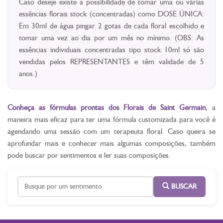
Caso deseje existe a possibilidade de tomar uma ou várias
essências florais stock (concentradas) como DOSE ÚNICA:
Em 30ml de água pingar 2 gotas de cada floral escolhido e
tomar uma vez ao dia por um mês no mínimo. (OBS: As
essências individuais concentradas tipo stock 10ml só são
vendidas pelos REPRESENTANTES e têm validade de 5
anos.)
Conheça as fórmulas prontas dos Florais de Saint Germain
, a
maneira mais eficaz para ter uma fórmula customizada para você é
agendando uma sessão com um terapeuta floral. Caso queira se
aprofundar mais e conhecer mais algumas composições, também
pode buscar por sentimentos e ler suas composições.
BUSCAR