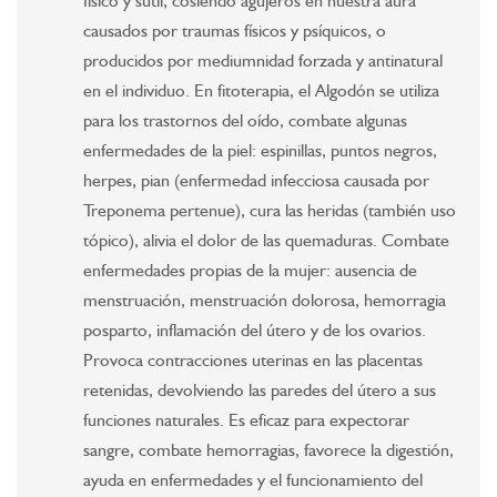
físico y sutil, cosiendo agujeros en nuestra aura
causados ​​por traumas físicos y psíquicos, o
producidos por mediumnidad forzada y antinatural
en el individuo. En fitoterapia, el Algodón se utiliza
para los trastornos del oído, combate algunas
enfermedades de la piel: espinillas, puntos negros,
herpes, pian (enfermedad infecciosa causada por
Treponema pertenue), cura las heridas (también uso
tópico), alivia el dolor de las quemaduras. Combate
enfermedades propias de la mujer: ausencia de
menstruación, menstruación dolorosa, hemorragia
posparto, inflamación del útero y de los ovarios.
Provoca contracciones uterinas en las placentas
retenidas, devolviendo las paredes del útero a sus
funciones naturales. Es eficaz para expectorar
sangre, combate hemorragias, favorece la digestión,
ayuda en enfermedades y el funcionamiento del