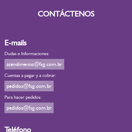
CONTÁCTENOS
E-mails
Dudas e Informaciones:
atendimento@fsg.com.br
Cuentas a pagar y a cobrar:
pedidos@fsg.com.br
Para hacer pedidos:
pedidos@fsg.com.br
Teléfono