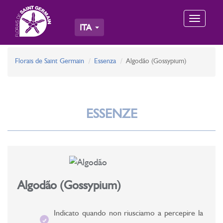
Toggle
ITA
navigation
Florais de Saint Germain
Essenza
Algodão (Gossypium)
ESSENZE
Algodão (Gossypium)
Indicato quando non riusciamo a percepire la