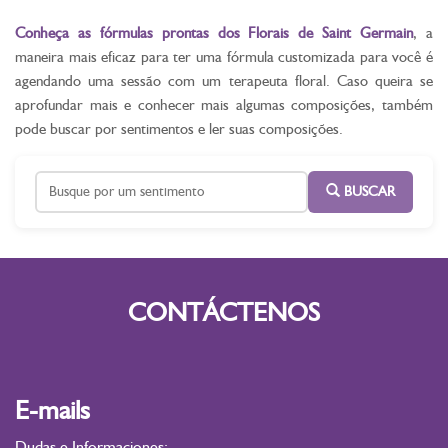
Conheça as fórmulas prontas dos Florais de Saint Germain
, a
maneira mais eficaz para ter uma fórmula customizada para você é
agendando uma sessão com um terapeuta floral. Caso queira se
aprofundar mais e conhecer mais algumas composições, também
pode buscar por sentimentos e ler suas composições.
BUSCAR
CONTÁCTENOS
E-mails
Dudas e Informaciones: