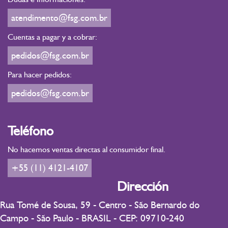
atendimento@fsg.com.br
Cuentas a pagar y a cobrar:
pedidos@fsg.com.br
Para hacer pedidos:
pedidos@fsg.com.br
Teléfono
No hacemos ventas directas al consumidor final.
+55 (11) 4121-4107
Dirección
Rua Tomé de Sousa, 59 - Centro - São Bernardo do
Campo - São Paulo - BRASIL - CEP: 09710-240