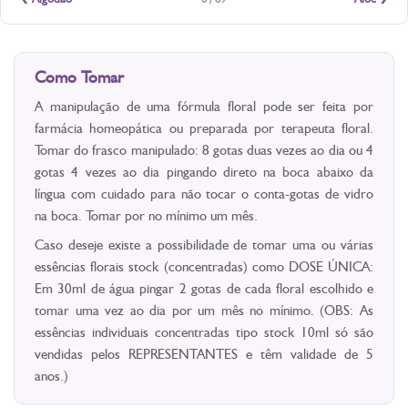
Como Tomar
A manipulação de uma fórmula floral pode ser feita por
farmácia homeopática ou preparada por terapeuta floral.
Tomar do frasco manipulado: 8 gotas duas vezes ao dia ou 4
gotas 4 vezes ao dia pingando direto na boca abaixo da
língua com cuidado para não tocar o conta-gotas de vidro
na boca. Tomar por no mínimo um mês.
Caso deseje existe a possibilidade de tomar uma ou várias
essências florais stock (concentradas) como DOSE ÚNICA:
Em 30ml de água pingar 2 gotas de cada floral escolhido e
tomar uma vez ao dia por um mês no mínimo. (OBS: As
essências individuais concentradas tipo stock 10ml só são
vendidas pelos REPRESENTANTES e têm validade de 5
anos.)