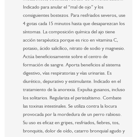
Indicado para anular el “mal de ojo” y los
consiguientes bostezos. Para resfriados severos, use
4 gotas cada 15 minutos hasta que desaparezcan los
síntomas. La composición química del ajo tiene
acción terapéutica porque es rico en vitamina C,
potasio, ácido salicílico, nitrato de sodio y magnesio.
Actúa beneficiosamente sobre el centro de
formación de sangre. Aporta beneficios al sistema
digestivo, vías respiratorias y vías urinarias. Es
diurético, depurativo y estimulante. Indicado en el
tratamiento de la anorexia. Expulsa gusanos, incluso
los solitarios. Regulariza el peristaltismo. Combate
las toxinas intestinales. Se utiliza contra la locura
provocada por la mordedura de un perro rabioso.
Su uso es eficaz en gripes, resfriados, fiebres, tos,
bronquitis, dolor de oído, catarro bronquial agudo y