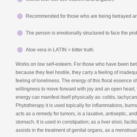
Recommended for those who are being betrayed and 
The person is emotionally structured to face the pr
Aloe vera in LATIN = bitter truth.
Works on low self-esteem. For those who have been betr
because they feel hostile, they carry a feeling of inadequ
feeling of loneliness. The energy of this floral essence 
willingness to move forward with joy and an open heart, wi
energy can manifest itself physically as: colitis, tachycard
Phytotherapy it is used topically for inflammations, burns
acts as a remedy for tumors, is a laxative, antiseptic, an
stomach. It is used in constipation; as a liver elixir, faci
assists in the treatment of genital organs, as a menstrual