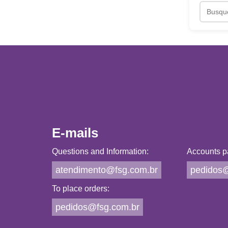
E-mails
Questions and Information:
Accounts p
atendimento@fsg.com.br
pedidos@
To place orders:
pedidos@fsg.com.br