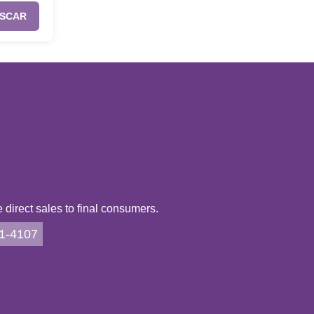
SCAR
direct sales to final consumers.
21-4107