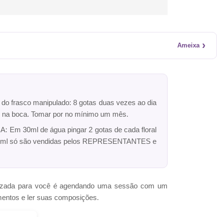
›
Ameixa
r do frasco manipulado: 8 gotas duas vezes ao dia
dro na boca. Tomar por no mínimo um mês.
: Em 30ml de água pingar 2 gotas de cada floral
ck 10ml só são vendidas pelos REPRESENTANTES e
omizada para você é agendando uma sessão com um
mentos e ler suas composições.