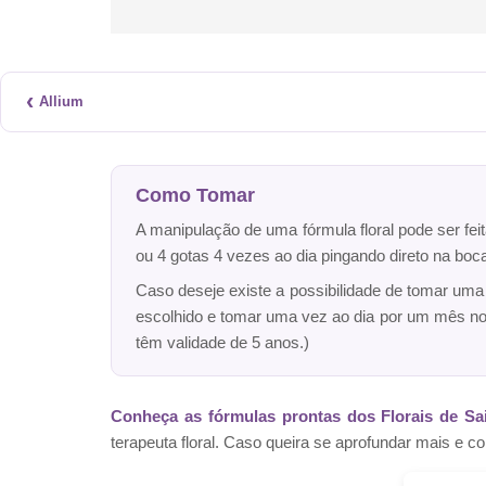
‹
Allium
Como Tomar
A manipulação de uma fórmula floral pode ser fei
ou 4 gotas 4 vezes ao dia pingando direto na bo
Caso deseje existe a possibilidade de tomar um
escolhido e tomar uma vez ao dia por um mês n
têm validade de 5 anos.)
Conheça as fórmulas prontas dos Florais de Sa
terapeuta floral. Caso queira se aprofundar mais 