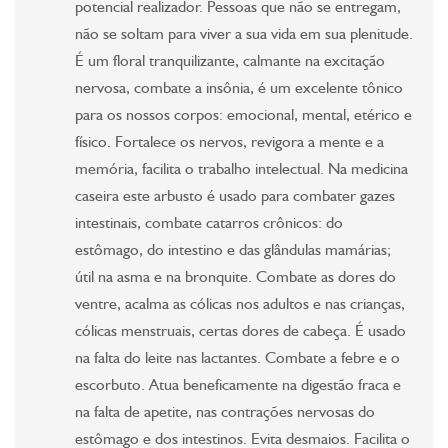
potencial realizador. Pessoas que não se entregam,
não se soltam para viver a sua vida em sua plenitude.
É um floral tranquilizante, calmante na excitação
nervosa, combate a insônia, é um excelente tônico
para os nossos corpos: emocional, mental, etérico e
físico. Fortalece os nervos, revigora a mente e a
memória, facilita o trabalho intelectual. Na medicina
caseira este arbusto é usado para combater gazes
intestinais, combate catarros crônicos: do
estômago, do intestino e das glândulas mamárias;
útil na asma e na bronquite. Combate as dores do
ventre, acalma as cólicas nos adultos e nas crianças,
cólicas menstruais, certas dores de cabeça. É usado
na falta do leite nas lactantes. Combate a febre e o
escorbuto. Atua beneficamente na digestão fraca e
na falta de apetite, nas contrações nervosas do
estômago e dos intestinos. Evita desmaios. Facilita o