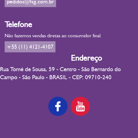
pedidos@fsg.com.br
Telefone
Não fazemos vendas diretas ao consumidor final.
+55 (11) 4121-4107
Endereço
Rua Tomé de Sousa, 59 - Centro - São Bernardo do
Campo - São Paulo - BRASIL - CEP: 09710-240