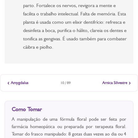
parto. Fortalece os nervos, revigora a mente e
facilita o trabalho intelectual. Falta de memória. Esta
planta é usada como um elixir dentifrício: refresca e
desinfeta a boca, purifica o hálito, clareia os dentes e
tonifica as gengivas. É usado também para combater
cãibra e piolho.
‹
›
Amygdalus
Arnica Silvestre
10 / 89
Como Tomar
A manipulação de uma fórmula floral pode ser feita por
farmácia homeopática ou preparada por terapeuta floral.
Tomar do frasco manipulado: 8 gotas duas vezes ao dia ou 4