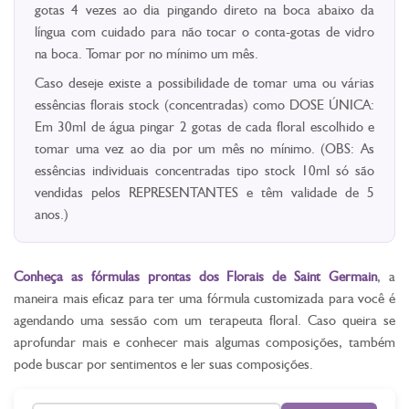
gotas 4 vezes ao dia pingando direto na boca abaixo da
língua com cuidado para não tocar o conta-gotas de vidro
na boca. Tomar por no mínimo um mês.
Caso deseje existe a possibilidade de tomar uma ou várias
essências florais stock (concentradas) como DOSE ÚNICA:
Em 30ml de água pingar 2 gotas de cada floral escolhido e
tomar uma vez ao dia por um mês no mínimo. (OBS: As
essências individuais concentradas tipo stock 10ml só são
vendidas pelos REPRESENTANTES e têm validade de 5
anos.)
Conheça as fórmulas prontas dos Florais de Saint Germain
, a
maneira mais eficaz para ter uma fórmula customizada para você é
agendando uma sessão com um terapeuta floral. Caso queira se
aprofundar mais e conhecer mais algumas composições, também
pode buscar por sentimentos e ler suas composições.