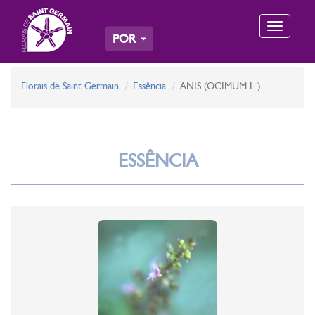
Toggle
POR
navigation
Florais de Saint Germain
Essência
ANIS (OCIMUM L.)
ESSÊNCIA