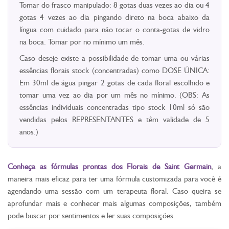
Tomar do frasco manipulado: 8 gotas duas vezes ao dia ou 4
gotas 4 vezes ao dia pingando direto na boca abaixo da
língua com cuidado para não tocar o conta-gotas de vidro
na boca. Tomar por no mínimo um mês.
Caso deseje existe a possibilidade de tomar uma ou várias
essências florais stock (concentradas) como DOSE ÚNICA:
Em 30ml de água pingar 2 gotas de cada floral escolhido e
tomar uma vez ao dia por um mês no mínimo. (OBS: As
essências individuais concentradas tipo stock 10ml só são
vendidas pelos REPRESENTANTES e têm validade de 5
anos.)
Conheça as fórmulas prontas dos Florais de Saint Germain
, a
maneira mais eficaz para ter uma fórmula customizada para você é
agendando uma sessão com um terapeuta floral. Caso queira se
aprofundar mais e conhecer mais algumas composições, também
pode buscar por sentimentos e ler suas composições.