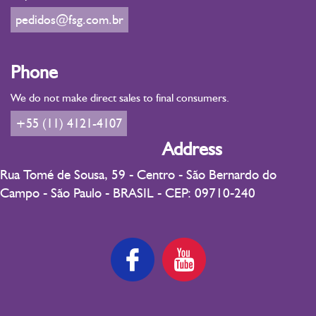
pedidos@fsg.com.br
Phone
We do not make direct sales to final consumers.
+55 (11) 4121-4107
Address
Rua Tomé de Sousa, 59 - Centro - São Bernardo do
Campo - São Paulo - BRASIL - CEP: 09710-240