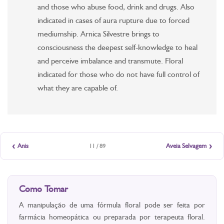
and those who abuse food, drink and drugs. Also
indicated in cases of aura rupture due to forced
mediumship. Arnica Silvestre brings to
consciousness the deepest self-knowledge to heal
and perceive imbalance and transmute. Floral
indicated for those who do not have full control of
what they are capable of.
‹
›
Anis
Aveia Selvagem
11 / 89
Como Tomar
A manipulação de uma fórmula floral pode ser feita por
farmácia homeopática ou preparada por terapeuta floral.