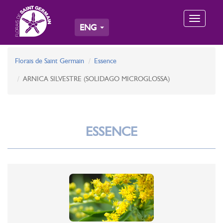
Toggle
ENG
navigation
Florais de Saint Germain
Essence
ARNICA SILVESTRE (SOLIDAGO MICROGLOSSA)
ESSENCE