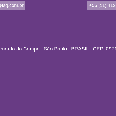
fsg.com.br
+55 (11) 41
ernardo do Campo - São Paulo - BRASIL - CEP: 097