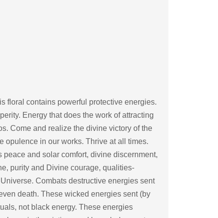
is floral contains powerful protective energies.
erity. Energy that does the work of attracting
os. Come and realize the divine victory of the
e opulence in our works. Thrive at all times.
 peace and solar comfort, divine discernment,
ne, purity and Divine courage, qualities-
e Universe. Combats destructive energies sent
d even death. These wicked energies sent (by
tuals, not black energy. These energies