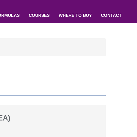
ORMULAS
COURSES
WHERE TO BUY
CONTACT
EA)