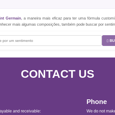
int Germain
, a maneira mais eficaz para ter uma fórmula cust
e conhecer mais algumas composições, também pode buscar por senti
BU
CONTACT US
Phone
ayable and receivable:
We do not make 