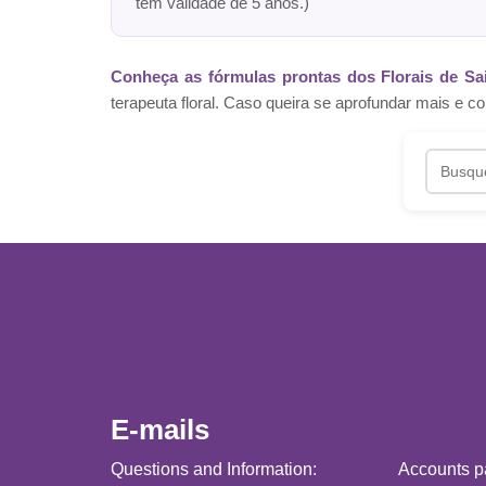
têm validade de 5 anos.)
Conheça as fórmulas prontas dos Florais de Sa
terapeuta floral. Caso queira se aprofundar mais 
E-mails
Questions and Information:
Accounts p