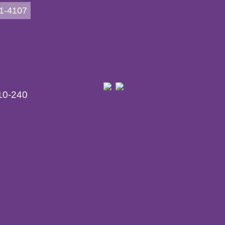
21-4107
10-240