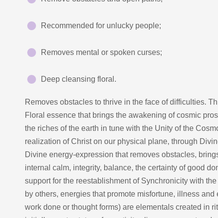
Recommended for unlucky people;
Removes mental or spoken curses;
Deep cleansing floral.
Removes obstacles to thrive in the face of difficulties. Th
Floral essence that brings the awakening of cosmic prosp
the riches of the earth in tune with the Unity of the Cosm
realization of Christ on our physical plane, through Divin
Divine energy-expression that removes obstacles, brings
internal calm, integrity, balance, the certainty of good do
support for the reestablishment of Synchronicity with th
by others, energies that promote misfortune, illness an
work done or thought forms) are elementals created in ri