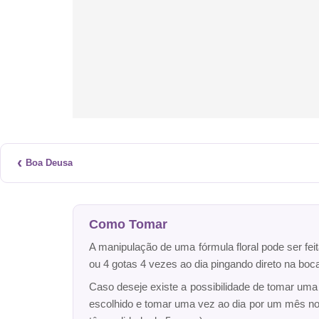
‹
Boa Deusa
Como Tomar
A manipulação de uma fórmula floral pode ser fei
ou 4 gotas 4 vezes ao dia pingando direto na bo
Caso deseje existe a possibilidade de tomar um
escolhido e tomar uma vez ao dia por um mês n