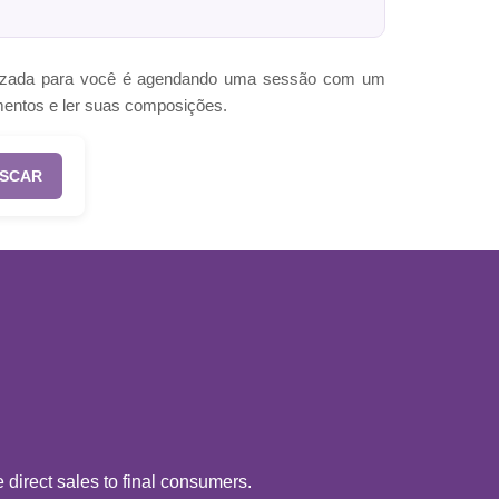
omizada para você é agendando uma sessão com um
mentos e ler suas composições.
SCAR
direct sales to final consumers.