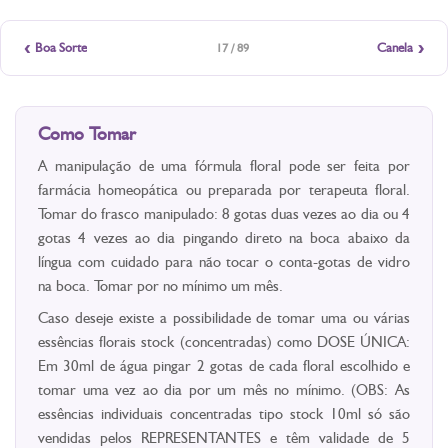
‹
›
Boa Sorte
Canela
17 / 89
Como Tomar
A manipulação de uma fórmula floral pode ser feita por
farmácia homeopática ou preparada por terapeuta floral.
Tomar do frasco manipulado: 8 gotas duas vezes ao dia ou 4
gotas 4 vezes ao dia pingando direto na boca abaixo da
língua com cuidado para não tocar o conta-gotas de vidro
na boca. Tomar por no mínimo um mês.
Caso deseje existe a possibilidade de tomar uma ou várias
essências florais stock (concentradas) como DOSE ÚNICA:
Em 30ml de água pingar 2 gotas de cada floral escolhido e
tomar uma vez ao dia por um mês no mínimo. (OBS: As
essências individuais concentradas tipo stock 10ml só são
vendidas pelos REPRESENTANTES e têm validade de 5