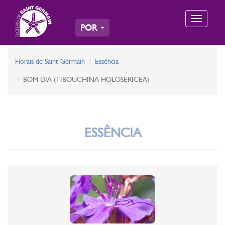
Toggle
POR
navigation
Florais de Saint Germain
Essência
BOM DIA (TIBOUCHINA HOLOSERICEA)
ESSÊNCIA