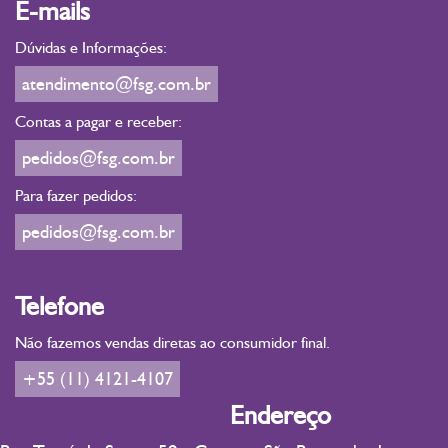
E-mails
Dúvidas e Informações:
atendimento@fsg.com.br
Contas a pagar e receber:
pedidos@fsg.com.br
Para fazer pedidos:
pedidos@fsg.com.br
Telefone
Não fazemos vendas diretas ao consumidor final.
+55 (11) 4121-4107
Endereço