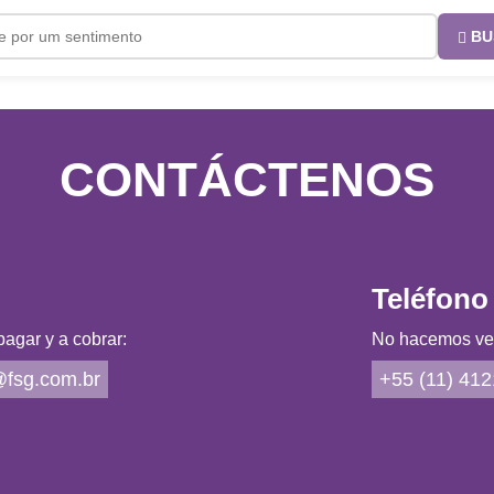
BU
CONTÁCTENOS
Teléfono
agar y a cobrar:
No hacemos vent
fsg.com.br
+55 (11) 41