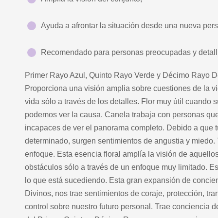
Ayuda a afrontar la situación desde una nueva pers
Recomendado para personas preocupadas y detalli
Primer Rayo Azul, Quinto Rayo Verde y Décimo Rayo Do
Proporciona una visión amplia sobre cuestiones de la vid
vida sólo a través de los detalles. Flor muy útil cuand
podemos ver la causa. Canela trabaja con personas que 
incapaces de ver el panorama completo. Debido a que t
determinado, surgen sentimientos de angustia y miedo.
enfoque. Esta esencia floral amplía la visión de aquello
obstáculos sólo a través de un enfoque muy limitado. Es
lo que está sucediendo. Esta gran expansión de concien
Divinos, nos trae sentimientos de coraje, protección, tr
control sobre nuestro futuro personal. Trae conciencia d