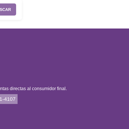
SCAR
as directas al consumidor final.
21-4107