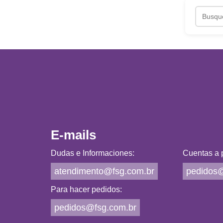
E-mails
Dudas e Informaciones:
Cuentas a p
atendimento@fsg.com.br
pedidos@
Para hacer pedidos:
pedidos@fsg.com.br