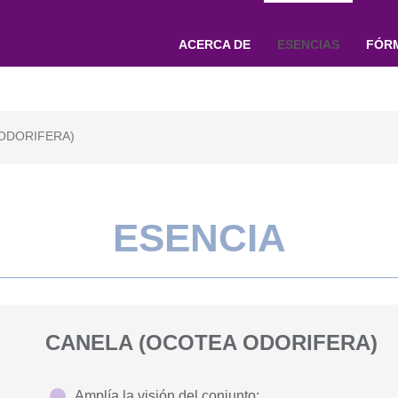
ACERCA DE
ESENCIAS
FÓR
ODORIFERA)
ESENCIA
CANELA (OCOTEA ODORIFERA)
Amplía la visión del conjunto;