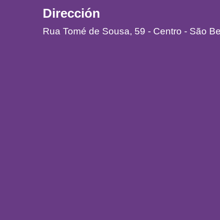
Dirección
Rua Tomé de Sousa, 59 - Centro - São B