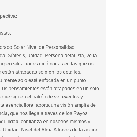
pectiva;
stas.
rado Solar Nivel de Personalidad
a. Síntesis, unidad. Persona detallista, ve la
o surgen situaciones incómodas en las que no
están atrapadas sólo en los detalles,
u mente sólo está enfocada en un punto
 Tus pensamientos están atrapados en un solo
s que siguen el patrón de ver eventos y
ta esencia floral aporta una visión amplia de
cia, que nos llega a través de los Rayos
anquilidad, confianza en nosotros mismos y
e Unidad. Nivel del Alma A través de la acción