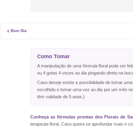
‹
Bom Dia
Como Tomar
A manipulação de uma fórmula floral pode ser fei
ou 4 gotas 4 vezes ao dia pingando direto na bo
Caso deseje existe a possibilidade de tomar um
escolhido e tomar uma vez ao dia por um mês n
têm validade de 5 anos.)
Conheça as fórmulas prontas dos Florais de Sa
terapeuta floral. Caso queira se aprofundar mais 