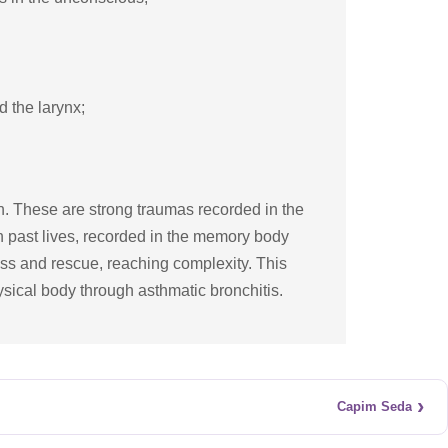
 the larynx;
n. These are strong traumas recorded in the
n past lives, recorded in the memory body
ccess and rescue, reaching complexity. This
ysical body through asthmatic bronchitis.
›
Capim Seda