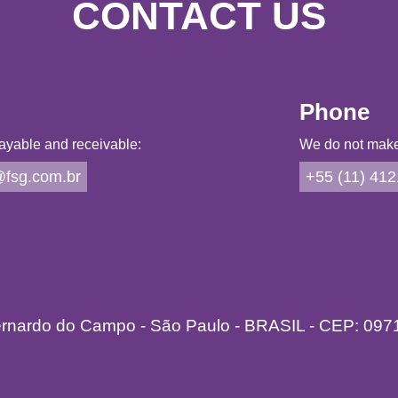
CONTACT US
Phone
ayable and receivable:
We do not make 
fsg.com.br
+55 (11) 41
ernardo do Campo - São Paulo - BRASIL - CEP: 097