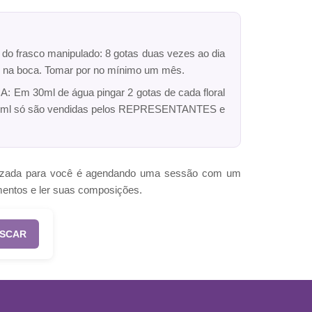
r do frasco manipulado: 8 gotas duas vezes ao dia
dro na boca. Tomar por no mínimo um mês.
: Em 30ml de água pingar 2 gotas de cada floral
ck 10ml só são vendidas pelos REPRESENTANTES e
omizada para você é agendando uma sessão com um
mentos e ler suas composições.
SCAR