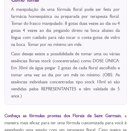
A manipulação de uma fórmula floral pode ser feita por
farmácia homeopática ou preparada por terapeuta floral.
Tomar do frasco manipulado: 8 gotas duas vezes ao dia ou 4
gotas 4 vezes ao dia pingando direto na boca abaixo da
língua com cuidado para não tocar o conta-gotas de vidro
na boca. Tomar por no mínimo um mês.
Caso deseje existe a possibilidade de tomar uma ou várias
essências florais stock (concentradas) como DOSE ÚNICA:
Em 30ml de água pingar 2 gotas de cada floral escolhido e
tomar uma vez ao dia por um mês no mínimo. (OBS: As
essências individuais concentradas tipo stock 10ml só são
vendidas pelos REPRESENTANTES e têm validade de 5
anos.)
Conheça as fórmulas prontas dos Florais de Saint Germain
, a
maneira mais eficaz para ter uma fórmula customizada para você é
agendando uma sessão com um terapeuta floral. Caso queira se