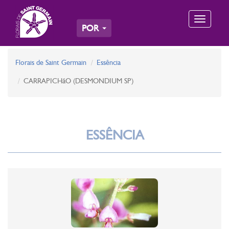
Toggle
POR
navigation
Florais de Saint Germain
Essência
CARRAPICHãO (DESMONDIUM SP)
ESSÊNCIA