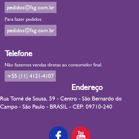
pedidos@fsg.com.br
Para fazer pedidos:
pedidos@fsg.com.br
Telefone
Não fazemos vendas diretas ao consumidor final.
+55 (11) 4121-4107
Endereço
Rua Tomé de Sousa, 59 - Centro - São Bernardo do
Campo - São Paulo - BRASIL - CEP: 09710-240