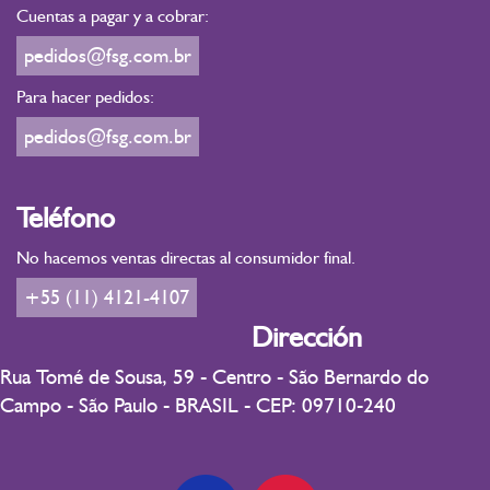
Cuentas a pagar y a cobrar:
pedidos@fsg.com.br
Para hacer pedidos:
pedidos@fsg.com.br
Teléfono
No hacemos ventas directas al consumidor final.
+55 (11) 4121-4107
Dirección
Rua Tomé de Sousa, 59 - Centro - São Bernardo do
Campo - São Paulo - BRASIL - CEP: 09710-240