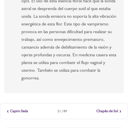
ojos. El uso de esta esencia floral hace que la sonda
astral se desprenda del cuerpo sutil al que estaba
unida. La sonda emisora ​​no soporta la alta vibración
energética de esta flor. Este tipo de vampirismo
provoca en las personas dificultad para realizar su
trabajo, así como envejecimiento prematuro,
cansancio además de debilitamiento de la visión y
ojeras profundas y oscuras. En medicina casera esta
planta se utiliza para combatir el flujo vaginal y
uterino. También se utiliza para combatir la
gonorrea.
‹
›
Capim Seda
Chapéu de Sol
21 / 89