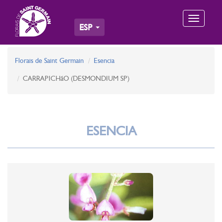
Toggle
ESP
navigation
Florais de Saint Germain
Esencia
CARRAPICHãO (DESMONDIUM SP)
ESENCIA