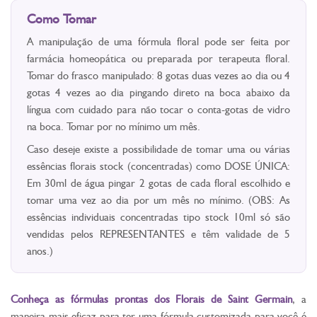
Como Tomar
A manipulação de uma fórmula floral pode ser feita por
farmácia homeopática ou preparada por terapeuta floral.
Tomar do frasco manipulado: 8 gotas duas vezes ao dia ou 4
gotas 4 vezes ao dia pingando direto na boca abaixo da
língua com cuidado para não tocar o conta-gotas de vidro
na boca. Tomar por no mínimo um mês.
Caso deseje existe a possibilidade de tomar uma ou várias
essências florais stock (concentradas) como DOSE ÚNICA:
Em 30ml de água pingar 2 gotas de cada floral escolhido e
tomar uma vez ao dia por um mês no mínimo. (OBS: As
essências individuais concentradas tipo stock 10ml só são
vendidas pelos REPRESENTANTES e têm validade de 5
anos.)
Conheça as fórmulas prontas dos Florais de Saint Germain
, a
maneira mais eficaz para ter uma fórmula customizada para você é