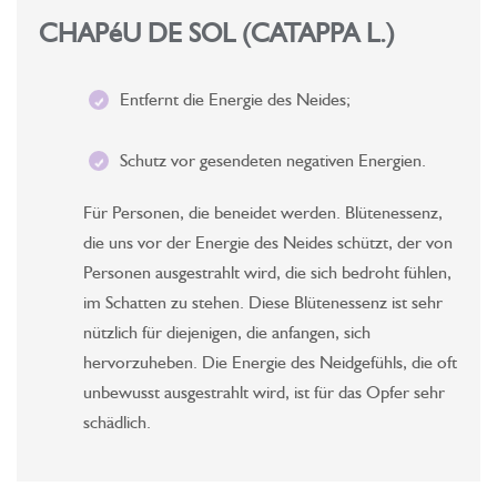
CHAPéU DE SOL (CATAPPA L.)
Entfernt die Energie des Neides;
Schutz vor gesendeten negativen Energien.
Für Personen, die beneidet werden. Blütenessenz,
die uns vor der Energie des Neides schützt, der von
Personen ausgestrahlt wird, die sich bedroht fühlen,
im Schatten zu stehen. Diese Blütenessenz ist sehr
nützlich für diejenigen, die anfangen, sich
hervorzuheben. Die Energie des Neidgefühls, die oft
unbewusst ausgestrahlt wird, ist für das Opfer sehr
schädlich.