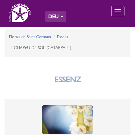
Toggle
DEU
navigation
Florais de Saint Germain
Essenz
CHAPéU DE SOL (CATAPPA L.)
ESSENZ