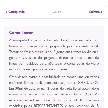
‹
›
Carrapichão
Cidreira
22 / 89
Como Tomar
A manipulação de uma fórmula floral pode ser feita por
farmácia homeopática ou preparada por terapeuta floral.
Tomar do frasco manipulado: 8 gotas duas vezes ao dia ou 4
gotas 4 vezes ao dia pingando direto na boca abaixo da
língua com cuidado para não tocar o conta-gotas de vidro
na boca. Tomar por no mínimo um mês.
Caso deseje existe a possibilidade de tomar uma ou várias
essências florais stock (concentradas) como DOSE ÚNICA:
Em 30ml de água pingar 2 gotas de cada floral escolhido e
tomar uma vez ao dia por um mês no mínimo. (OBS: As
essências individuais concentradas tipo stock 10ml só são
vendidas pelos REPRESENTANTES e têm validade de 5