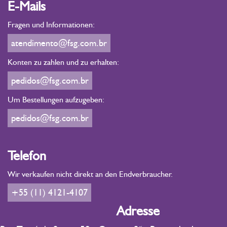
E-Mails
Fragen und Informationen:
atendimento@fsg.com.br
Konten zu zahlen und zu erhalten:
pedidos@fsg.com.br
Um Bestellungen aufzugeben:
pedidos@fsg.com.br
Telefon
Wir verkaufen nicht direkt an den Endverbraucher.
+55 (11) 4121-4107
Adresse