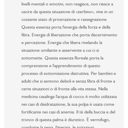
livelli mentali o emotivi, non reagisce, non riesce a
uscire da questa situazione di «zerbino», vive in un
costante stato di prostrazione e rassegnazione.
Questa essenza porta l'energia della forza e della
fibra. Energia di liberazione che porta discernimento
e percezione. Energia che libera rivelando la
situazione umiliante e asservente a cui ci si
sottomette. Questa essenza floreale porta la
comprensione e l'apprendimento di questo
processo di sottomissione distruttiva. Per bambini e
adulti che si sentono deboli e senza fibra di fronte a
certe situazioni o di fronte alla vita stessa. Nella
medicina casalinga l'acqua di cocco è molto utilizzata
nei casi di disidratazione, la sua polpa è usata come
fortificante nei casi di anemia. Il tè della buccia e del
tronco di questa palma è diuretico. È vermifugo,
combatte la tenia, l'itterizia, le irritazioni