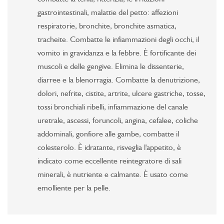
gastrointestinali, malattie del petto: affezioni
respiratorie, bronchite, bronchite asmatica,
tracheite. Combatte le infiammazioni degli occhi, il
vomito in gravidanza e la febbre. È fortificante dei
muscoli e delle gengive. Elimina le dissenterie,
diarree e la blenorragia. Combatte la denutrizione,
dolori, nefrite, cistite, artrite, ulcere gastriche, tosse,
tossi bronchiali ribelli, infiammazione del canale
uretrale, ascessi, foruncoli, angina, cefalee, coliche
addominali, gonfiore alle gambe, combatte il
colesterolo. È idratante, risveglia l'appetito, è
indicato come eccellente reintegratore di sali
minerali, è nutriente e calmante. È usato come
emolliente per la pelle.