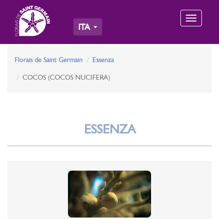
Toggle
ITA
navigation
Florais de Saint Germain
Essenza
COCOS (COCOS NUCIFERA)
ESSENZA