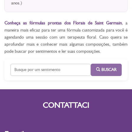
anos.)
Conheça as fórmulas prontas dos Florais de Saint Germain
, a
maneira mais eficaz para ter uma fórmula customizada para você é
agendando uma sessão com um terapeuta floral. Caso queira se
aprofundar mais e conhecer mais algumas composições, também
pode buscar por sentimentos e ler suas composições.
BUSCAR
CONTATTACI