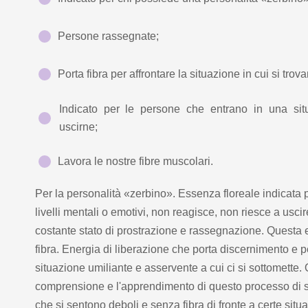
Persone rassegnate;
Porta fibra per affrontare la situazione in cui si trov
Indicato per le persone che entrano in una si
uscirne;
Lavora le nostre fibre muscolari.
Per la personalità «zerbino». Essenza floreale indicata 
livelli mentali o emotivi, non reagisce, non riesce a usci
costante stato di prostrazione e rassegnazione. Questa e
fibra. Energia di liberazione che porta discernimento e p
situazione umiliante e asservente a cui ci si sottomette.
comprensione e l'apprendimento di questo processo di so
che si sentono deboli e senza fibra di fronte a certe situaz