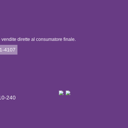
vendite dirette al consumatore finale.
21-4107
10-240