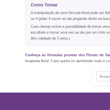
Como Tomar
A manipulação de uma fórmula floral pode ser fei
ou 4 gotas 4 vezes ao dia pingando direto na bo
Caso deseje existe a possibilidade de tomar um
escolhido e tomar uma vez ao dia por um mês n
têm validade de 5 anos.)
Conheça as fórmulas prontas dos Florais de Sa
terapeuta floral. Caso queira se aprofundar mais 