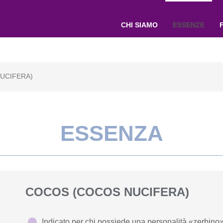
CHI SIAMO
ESSENZE
UCIFERA)
ESSENZA
COCOS (COCOS NUCIFERA)
Indicato per chi possiede una personalità «zerbino»