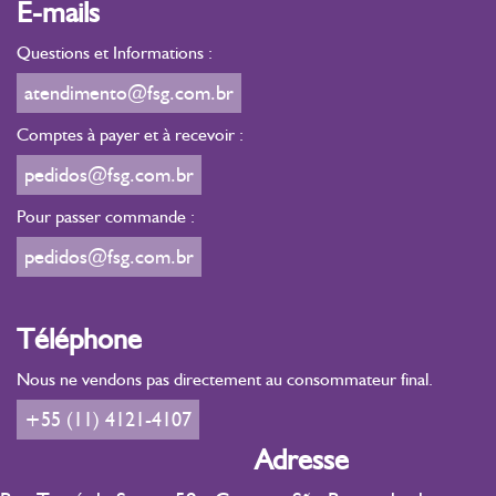
E-mails
Questions et Informations :
atendimento@fsg.com.br
Comptes à payer et à recevoir :
pedidos@fsg.com.br
Pour passer commande :
pedidos@fsg.com.br
Téléphone
Nous ne vendons pas directement au consommateur final.
+55 (11) 4121-4107
Adresse