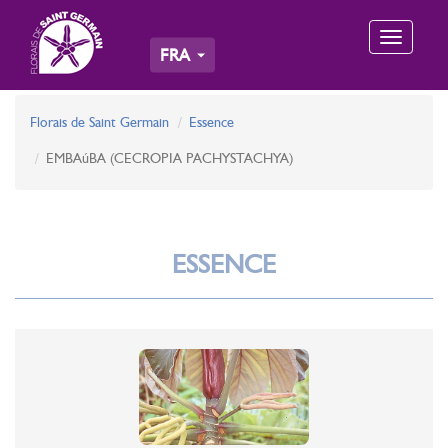
Toggle
FRA
navigation
Florais de Saint Germain
Essence
EMBAúBA (CECROPIA PACHYSTACHYA)
ESSENCE