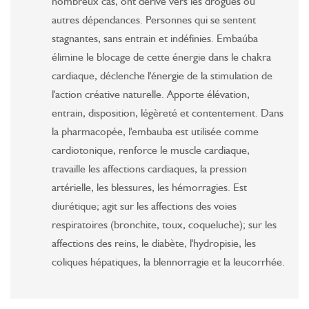
nombreux cas, ont dérivé vers les drogues ou
autres dépendances. Personnes qui se sentent
stagnantes, sans entrain et indéfinies. Embaúba
élimine le blocage de cette énergie dans le chakra
cardiaque, déclenche l'énergie de la stimulation de
l'action créative naturelle. Apporte élévation,
entrain, disposition, légèreté et contentement. Dans
la pharmacopée, l'embauba est utilisée comme
cardiotonique, renforce le muscle cardiaque,
travaille les affections cardiaques, la pression
artérielle, les blessures, les hémorragies. Est
diurétique; agit sur les affections des voies
respiratoires (bronchite, toux, coqueluche); sur les
affections des reins, le diabète, l'hydropisie, les
coliques hépatiques, la blennorragie et la leucorrhée.