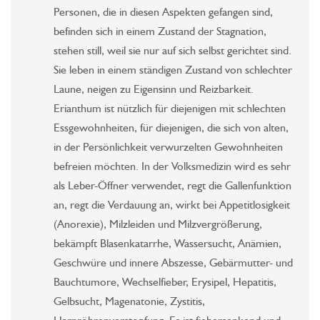
Personen, die in diesen Aspekten gefangen sind,
befinden sich in einem Zustand der Stagnation,
stehen still, weil sie nur auf sich selbst gerichtet sind.
Sie leben in einem ständigen Zustand von schlechter
Laune, neigen zu Eigensinn und Reizbarkeit.
Erianthum ist nützlich für diejenigen mit schlechten
Essgewohnheiten, für diejenigen, die sich von alten,
in der Persönlichkeit verwurzelten Gewohnheiten
befreien möchten. In der Volksmedizin wird es sehr
als Leber-Öffner verwendet, regt die Gallenfunktion
an, regt die Verdauung an, wirkt bei Appetitlosigkeit
(Anorexie), Milzleiden und Milzvergrößerung,
bekämpft Blasenkatarrhe, Wassersucht, Anämien,
Geschwüre und innere Abszesse, Gebärmutter- und
Bauchtumore, Wechselfieber, Erysipel, Hepatitis,
Gelbsucht, Magenatonie, Zystitis,