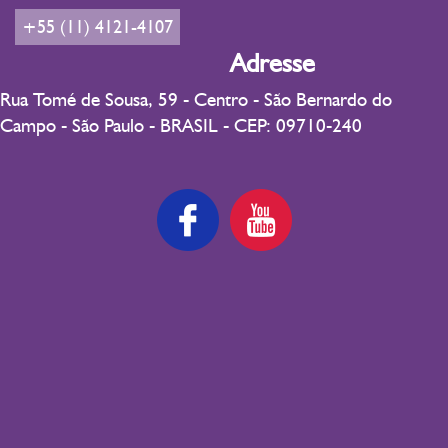
+55 (11) 4121-4107
Adresse
Rua Tomé de Sousa, 59 - Centro - São Bernardo do
Campo - São Paulo - BRASIL - CEP: 09710-240