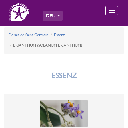
Toggle
DEU
navigation
Florais de Saint Germain
Essenz
ERIANTHUM (SOLANUM ERIANTHUM)
ESSENZ