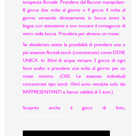
terapeuta floreale. Prendere dal flacone manipolato:
8 gocce due volte al giorno o 4 gocce 4 volte al
giorno versando direttamente in bocca sotto la
lingua con attenzione a non toccare il contagocce di
vetro nella bocca. Prendere per almeno un mese.
Se desiderato esiste la possibilità di prendere una o
più essenze floreali stock (concentrate) come DOSE
UNICA: In 30ml di acqua versare 2 gocce di ogni
fiore scelto e prendere una volta al giorno per un
mese minimo. (OSS: Le essenze individuali
concentrate tipo stock 10ml sono vendute solo dai
RAPPRESENTANTI e hanno validità di 5 anni.)
Scoprite anche il gioco di foto,
jogodefotos.fsg.com.br