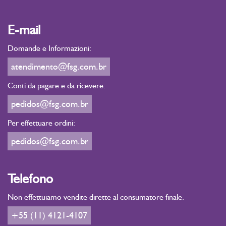
E-mail
Domande e Informazioni:
atendimento@fsg.com.br
Conti da pagare e da ricevere:
pedidos@fsg.com.br
Per effettuare ordini:
pedidos@fsg.com.br
Telefono
Non effettuiamo vendite dirette al consumatore finale.
+55 (11) 4121-4107