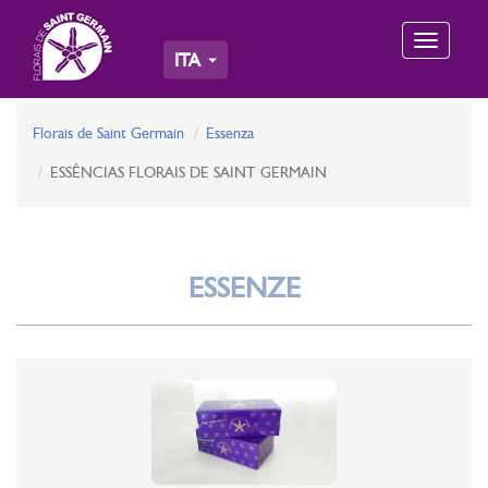
Toggle
ITA
navigation
Florais de Saint Germain
Essenza
ESSÊNCIAS FLORAIS DE SAINT GERMAIN
ESSENZE