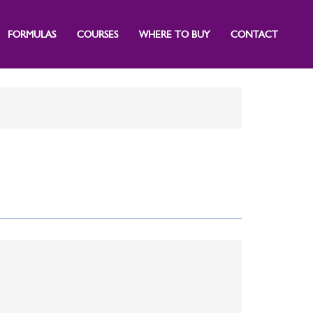
FORMULAS
COURSES
WHERE TO BUY
CONTACT