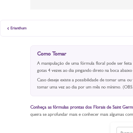
‹
Erianthum
Como Tomar
A manipulação de uma fórmula floral pode ser feit
gotas 4 vezes ao dia pingando direto na boca abaix
Caso deseje existe a possibilidade de tomar uma ou
tomar uma vez ao dia por um mês no mínimo. (OBS: 
Conheça as fórmulas prontas dos Florais de Saint Germ
queira se aprofundar mais e conhecer mais algumas co