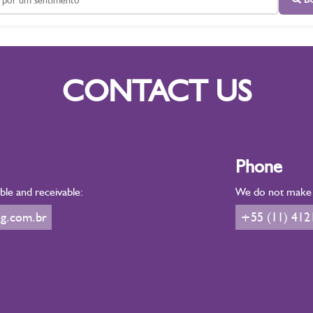
CONTACT US
Phone
le and receivable:
We do not make d
g.com.br
+55 (11) 412