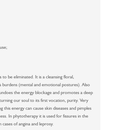
use;
to be eliminated. It is a cleansing floral,
burdens (mental and emotional postures). Also
t undoes the energy blockage and promotes a deep
rning our soul to its first vocation, purity. Very
ing this energy can cause skin diseases and pimples
ess. In phytotherapy it is used for fissures in the
n cases of angina and leprosy.