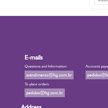
E-mails
Questions and Information:
Accounts payab
atendimento@fsg.com.br
pedidos@fs
To place orders:
pedidos@fsg.com.br
Address