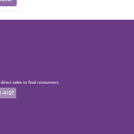
irect sales to final consumers.
1-4107