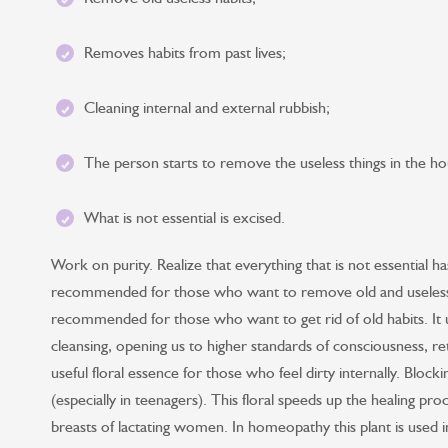
Removes habits from past lives;
Cleaning internal and external rubbish;
The person starts to remove the useless things in the ho
What is not essential is excised.
Work on purity. Realize that everything that is not essential has 
recommended for those who want to remove old and useless 
recommended for those who want to get rid of old habits. I
cleansing, opening us to higher standards of consciousness, retu
useful floral essence for those who feel dirty internally. Block
(especially in teenagers). This floral speeds up the healing proc
breasts of lactating women. In homeopathy this plant is used i