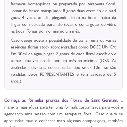
farmácia homeopática ou preparada por terapeuta floral.
Tomar do frasco manipulado: 8 gotas duas vezes ao dia ou 4
gotas 4 vezes ao dia pingando direto na boca abaixo da
língua com cuidado para não tocar o conta-gotas de vidro
na boca. Tomar por no mínimo um mês.
Caso deseje existe a possibilidade de tomar uma ou várias
essências florais stock (concentradas) como DOSE ÚNICA:
Em 30ml de água pingar 2 gotas de cada floral escolhido e
tomar uma vez ao dia por um mês no mínimo. (OBS: As
essências individuais concentradas tipo stock 10ml só são
vendidas pelos REPRESENTANTES e têm validade de 5
anos.)
Conheça as fórmulas prontas dos Florais de Saint Germain
, a
maneira mais eficaz para ter uma fórmula customizada para você é
agendando uma sessão com um terapeuta floral. Caso queira se
aprofundar mais e conhecer mais algumas composições, também