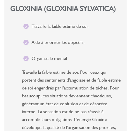
GLOXINIA (GLOXINIA SYLVATICA)
Travaille la faible estime de soi;
Aide à prioriser les objectifs;
Organise le mental.
Travaille la faible estime de soi. Pour ceux qui
portent des sentiments d'angoisse et de faible estime
de soi engendrés par l'accumulation de tâches. Pour
beaucoup, ces situations deviennent chaotiques,
générant un état de confusion et de désordre
interne. La sensation est de ne pas réussir à
accomplir leurs obligations. L'énergie Gloxinia
développe la qualité de l'organisation des priorités,