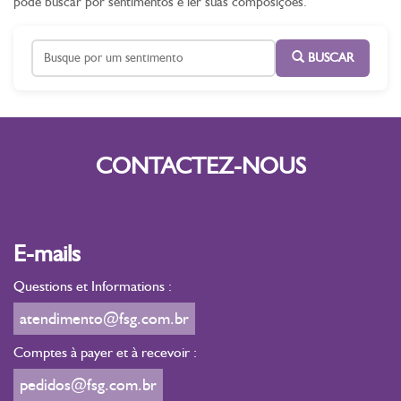
pode buscar por sentimentos e ler suas composições.
BUSCAR
CONTACTEZ-NOUS
E-mails
Questions et Informations :
atendimento@fsg.com.br
Comptes à payer et à recevoir :
pedidos@fsg.com.br