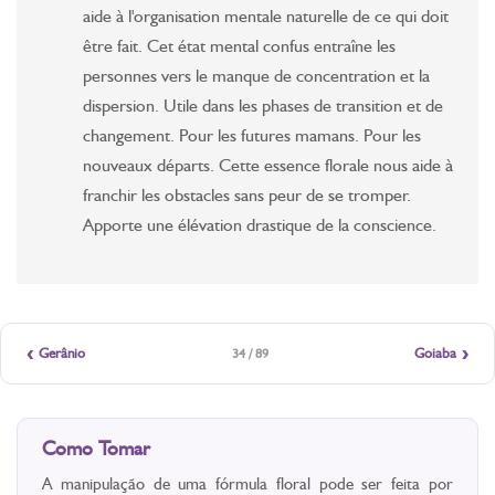
aide à l'organisation mentale naturelle de ce qui doit
être fait. Cet état mental confus entraîne les
personnes vers le manque de concentration et la
dispersion. Utile dans les phases de transition et de
changement. Pour les futures mamans. Pour les
nouveaux départs. Cette essence florale nous aide à
franchir les obstacles sans peur de se tromper.
Apporte une élévation drastique de la conscience.
‹
›
Gerânio
Goiaba
34 / 89
Como Tomar
A manipulação de uma fórmula floral pode ser feita por