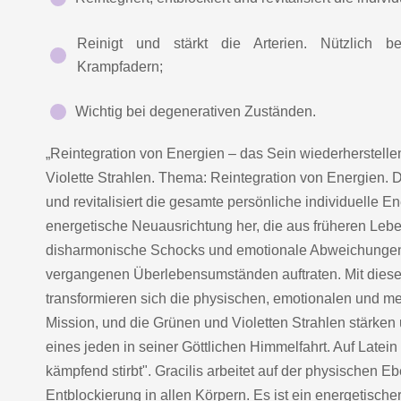
Reinigt und stärkt die Arterien. Nützlich 
Krampfadern;
Wichtig bei degenerativen Zuständen.
„Reintegration von Energien – das Sein wiederherstelle
Violette Strahlen. Thema: Reintegration von Energien. Di
und revitalisiert die gesamte persönliche individuelle En
energetische Neuausrichtung her, die aus früheren Lebe
disharmonische Schocks und emotionale Abweichungen f
vergangenen Überlebensumständen auftraten. Mit diese
transformieren sich die physischen, emotionalen und men
Mission, und die Grünen und Violetten Strahlen stärken 
eines jeden in seiner Göttlichen Himmelfahrt. Auf Late
kämpfend stirbt". Gracilis arbeitet auf der physischen 
Entblockierung in allen Körpern. Es ist ein energetischer