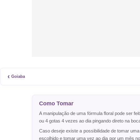
‹
Goiaba
Como Tomar
A manipulação de uma fórmula floral pode ser fei
ou 4 gotas 4 vezes ao dia pingando direto na bo
Caso deseje existe a possibilidade de tomar um
escolhido e tomar uma vez ao dia por um mês n