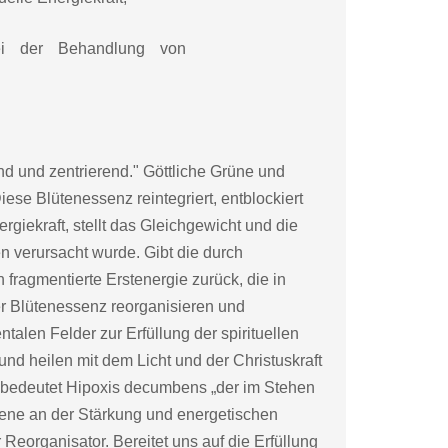
bei der Behandlung von
nd und zentrierend." Göttliche Grüne und
ese Blütenessenz reintegriert, entblockiert
ergiekraft, stellt das Gleichgewicht und die
n verursacht wurde. Gibt die durch
ragmentierte Erstenergie zurück, die in
r Blütenessenz reorganisieren und
talen Felder zur Erfüllung der spirituellen
und heilen mit dem Licht und der Christuskraft
in bedeutet Hipoxis decumbens „der im Stehen
Ebene an der Stärkung und energetischen
 Reorganisator. Bereitet uns auf die Erfüllung