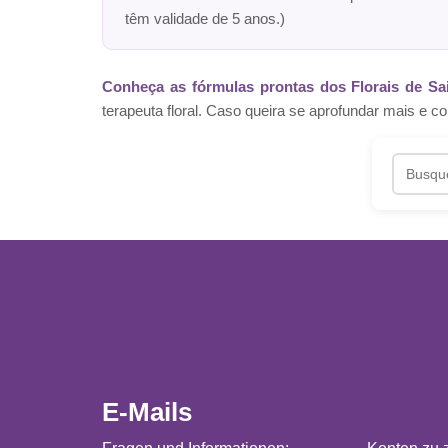
têm validade de 5 anos.)
Conheça as fórmulas prontas dos Florais de Sa
terapeuta floral. Caso queira se aprofundar mais 
E-Mails