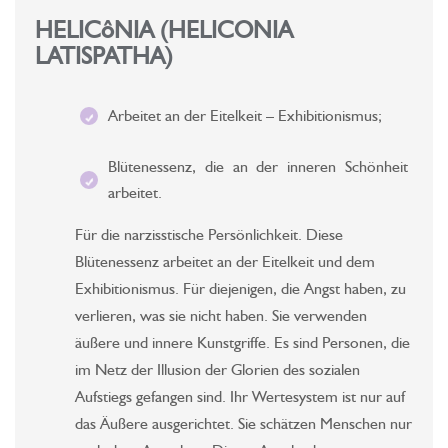
HELICôNIA (HELICONIA
LATISPATHA)
Arbeitet an der Eitelkeit – Exhibitionismus;
Blütenessenz, die an der inneren Schönheit
arbeitet.
Für die narzisstische Persönlichkeit. Diese
Blütenessenz arbeitet an der Eitelkeit und dem
Exhibitionismus. Für diejenigen, die Angst haben, zu
verlieren, was sie nicht haben. Sie verwenden
äußere und innere Kunstgriffe. Es sind Personen, die
im Netz der Illusion der Glorien des sozialen
Aufstiegs gefangen sind. Ihr Wertesystem ist nur auf
das Äußere ausgerichtet. Sie schätzen Menschen nur