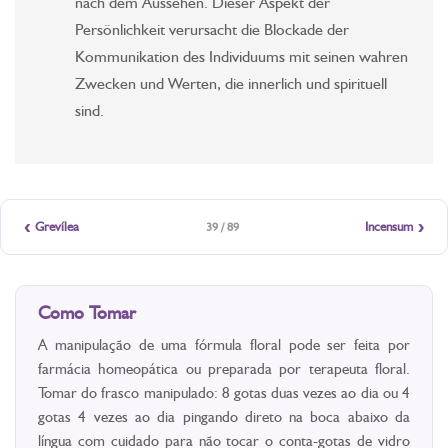
nach dem Aussehen. Dieser Aspekt der
Persönlichkeit verursacht die Blockade der
Kommunikation des Individuums mit seinen wahren
Zwecken und Werten, die innerlich und spirituell
sind.
‹
›
Grevílea
Incensum
39 / 89
Como Tomar
A manipulação de uma fórmula floral pode ser feita por
farmácia homeopática ou preparada por terapeuta floral.
Tomar do frasco manipulado: 8 gotas duas vezes ao dia ou 4
gotas 4 vezes ao dia pingando direto na boca abaixo da
língua com cuidado para não tocar o conta-gotas de vidro