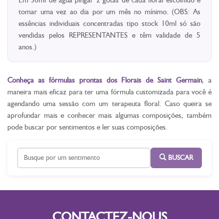
tomar uma vez ao dia por um mês no mínimo. (OBS: As
essências individuais concentradas tipo stock 10ml só são
vendidas pelos REPRESENTANTES e têm validade de 5
anos.)
Conheça as fórmulas prontas dos Florais de Saint Germain
, a
maneira mais eficaz para ter uma fórmula customizada para você é
agendando uma sessão com um terapeuta floral. Caso queira se
aprofundar mais e conhecer mais algumas composições, também
pode buscar por sentimentos e ler suas composições.
BUSCAR
CONTACTEZ-NOUS