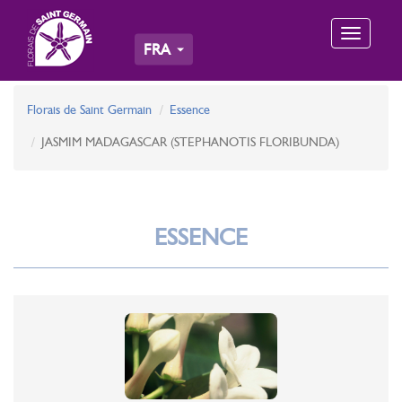
Toggle
FRA
navigation
Florais de Saint Germain
Essence
JASMIM MADAGASCAR (STEPHANOTIS FLORIBUNDA)
ESSENCE