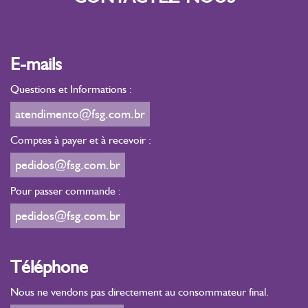
E-mails
Questions et Informations :
atendimento@fsg.com.br
Comptes à payer et à recevoir :
pedidos@fsg.com.br
Pour passer commande :
pedidos@fsg.com.br
Téléphone
Nous ne vendons pas directement au consommateur final.