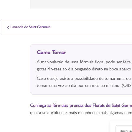
‹
Lavanda de Saint Germain
Como Tomar
A manipulação de uma fórmula floral pode ser feit
gotas 4 vezes ao dia pingando direto na boca abaix
Caso deseje existe a possibilidade de tomar uma ou
tomar uma vez ao dia por um mês no mínimo. (OBS: 
Conheça as fórmulas prontas dos Florais de Saint Germ
queira se aprofundar mais e conhecer mais algumas co