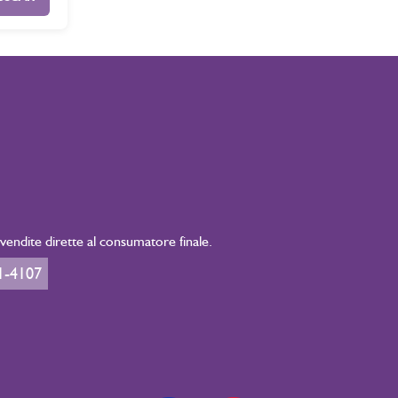
endite dirette al consumatore finale.
1-4107