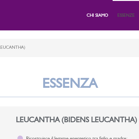
CHI SIAMO
ESSENZE
LEUCANTHA)
ESSENZA
LEUCANTHA (BIDENS LEUCANTHA)
Ricostruisce il legame energetico tra figlio e madre;