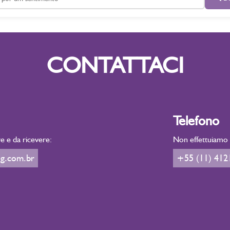
CONTATTACI
Telefono
e e da ricevere:
Non effettuiamo v
g.com.br
+55 (11) 412