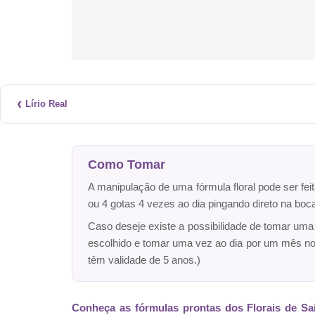
‹
Lírio Real
Como Tomar
A manipulação de uma fórmula floral pode ser fei
ou 4 gotas 4 vezes ao dia pingando direto na bo
Caso deseje existe a possibilidade de tomar um
escolhido e tomar uma vez ao dia por um mês n
têm validade de 5 anos.)
Conheça as fórmulas prontas dos Florais de Sa