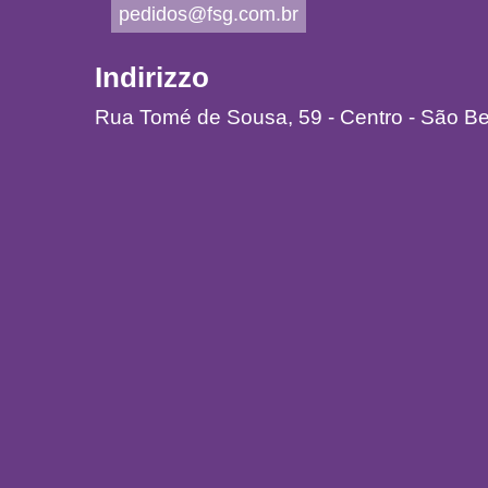
pedidos@fsg.com.br
Indirizzo
Rua Tomé de Sousa, 59 - Centro - São B