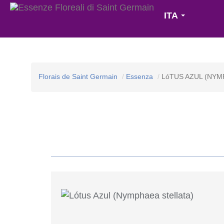
ITA
Florais de Saint Germain
Essenza
LóTUS AZUL (NYM