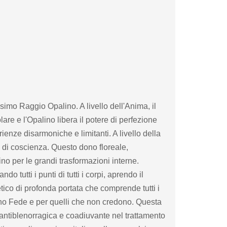
o Raggio Opalino. A livello dell'Anima, il
are e l'Opalino libera il potere di perfezione
ienze disarmoniche e limitanti. A livello della
sa di coscienza. Questo dono floreale,
ino per le grandi trasformazioni interne.
o tutti i punti di tutti i corpi, aprendo il
ico di profonda portata che comprende tutti i
no Fede e per quelli che non credono. Questa
antiblenorragica e coadiuvante nel trattamento