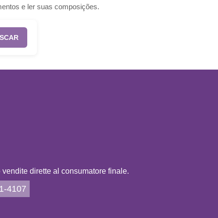
mentos e ler suas composições.
SCAR
vendite dirette al consumatore finale.
21-4107