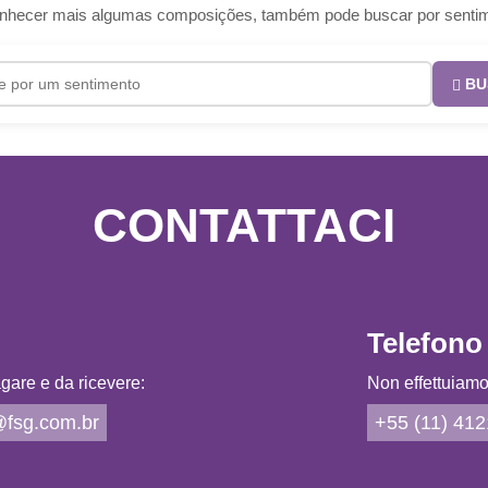
e conhecer mais algumas composições, também pode buscar por senti
BU
CONTATTACI
Telefono
gare e da ricevere:
Non effettuiamo 
fsg.com.br
+55 (11) 41