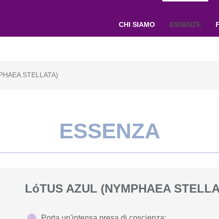
CHI SIAMO
ESSENZE
PHAEA STELLATA)
ESSENZA
LóTUS AZUL (NYMPHAEA STELLA
Porta un'intensa presa di coscienza;