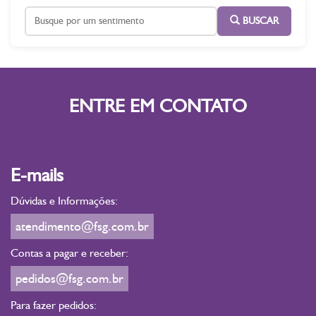
BUSCAR
ENTRE EM CONTATO
E-mails
Dúvidas e Informações:
atendimento@fsg.com.br
Contas a pagar e receber:
pedidos@fsg.com.br
Para fazer pedidos: