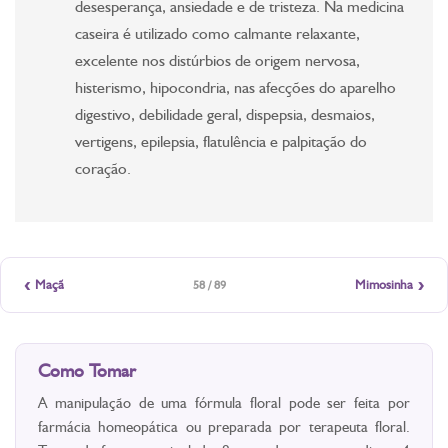
desesperança, ansiedade e de tristeza. Na medicina
caseira é utilizado como calmante relaxante,
excelente nos distúrbios de origem nervosa,
histerismo, hipocondria, nas afecções do aparelho
digestivo, debilidade geral, dispepsia, desmaios,
vertigens, epilepsia, flatulência e palpitação do
coração.
‹
›
Maçã
Mimosinha
58 / 89
Como Tomar
A manipulação de uma fórmula floral pode ser feita por
farmácia homeopática ou preparada por terapeuta floral.