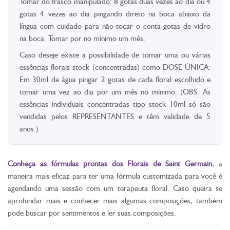
Tomar do frasco manipulado: 8 gotas duas vezes ao dia ou 4
gotas 4 vezes ao dia pingando direto na boca abaixo da
língua com cuidado para não tocar o conta-gotas de vidro
na boca. Tomar por no mínimo um mês.
Caso deseje existe a possibilidade de tomar uma ou várias
essências florais stock (concentradas) como DOSE ÚNICA:
Em 30ml de água pingar 2 gotas de cada floral escolhido e
tomar uma vez ao dia por um mês no mínimo. (OBS: As
essências individuais concentradas tipo stock 10ml só são
vendidas pelos REPRESENTANTES e têm validade de 5
anos.)
Conheça as fórmulas prontas dos Florais de Saint Germain
, a
maneira mais eficaz para ter uma fórmula customizada para você é
agendando uma sessão com um terapeuta floral. Caso queira se
aprofundar mais e conhecer mais algumas composições, também
pode buscar por sentimentos e ler suas composições.