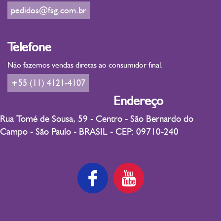
pedidos@fsg.com.br
Telefone
Não fazemos vendas diretas ao consumidor final.
+55 (11) 4121-4107
Endereço
Rua Tomé de Sousa, 59 - Centro - São Bernardo do
Campo - São Paulo - BRASIL - CEP: 09710-240