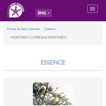
Toggle
ENG
navigation
Florais de Saint Germain
Essence
MONTEREY (CUPRESSUS MONTEREY)
ESSENCE