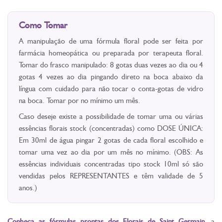
Como Tomar
A manipulação de uma fórmula floral pode ser feita por
farmácia homeopática ou preparada por terapeuta floral.
Tomar do frasco manipulado: 8 gotas duas vezes ao dia ou 4
gotas 4 vezes ao dia pingando direto na boca abaixo da
língua com cuidado para não tocar o conta-gotas de vidro
na boca. Tomar por no mínimo um mês.
Caso deseje existe a possibilidade de tomar uma ou várias
essências florais stock (concentradas) como DOSE ÚNICA:
Em 30ml de água pingar 2 gotas de cada floral escolhido e
tomar uma vez ao dia por um mês no mínimo. (OBS: As
essências individuais concentradas tipo stock 10ml só são
vendidas pelos REPRESENTANTES e têm validade de 5
anos.)
Conheça as fórmulas prontas dos Florais de Saint Germain
, a