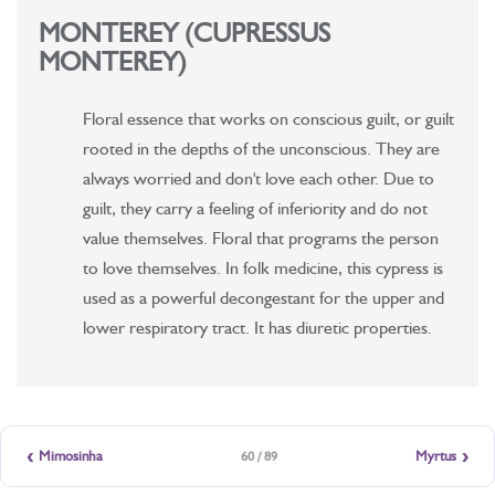
MONTEREY (CUPRESSUS
MONTEREY)
Floral essence that works on conscious guilt, or guilt
rooted in the depths of the unconscious. They are
always worried and don't love each other. Due to
guilt, they carry a feeling of inferiority and do not
value themselves. Floral that programs the person
to love themselves. In folk medicine, this cypress is
used as a powerful decongestant for the upper and
lower respiratory tract. It has diuretic properties.
‹
›
Mimosinha
Myrtus
60 / 89