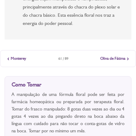
principalmente através do chacra do plexo solar e
do chacra básico. Esta essência floral nos traz a
energia do poder pessoal.
‹
›
Monterey
Oliva de Fátima
61 / 89
Como Tomar
A manipulação de uma fórmula floral pode ser feita por
farmácia homeopática ou preparada por terapeuta floral.
Tomar do frasco manipulado: 8 gotas duas vezes ao dia ou 4
gotas 4 vezes ao dia pingando direto na boca abaixo da
língua com cuidado para não tocar o conta-gotas de vidro
na boca. Tomar por no mínimo um mês.