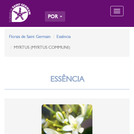
Toggle
POR
navigation
Florais de Saint Germain
Essência
MYRTUS (MYRTUS COMMUNI)
ESSÊNCIA