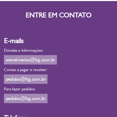
ENTRE EM CONTATO
E-mails
Dúvidas e Informações:
atendimento@fsg.com.br
Contas a pagar e receber:
pedidos@fsg.com.br
Para fazer pedidos:
pedidos@fsg.com.br