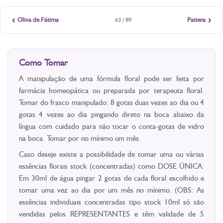
‹
›
Oliva de Fátima
Patiens
63 / 89
Como Tomar
A manipulação de uma fórmula floral pode ser feita por
farmácia homeopática ou preparada por terapeuta floral.
Tomar do frasco manipulado: 8 gotas duas vezes ao dia ou 4
gotas 4 vezes ao dia pingando direto na boca abaixo da
língua com cuidado para não tocar o conta-gotas de vidro
na boca. Tomar por no mínimo um mês.
Caso deseje existe a possibilidade de tomar uma ou várias
essências florais stock (concentradas) como DOSE ÚNICA:
Em 30ml de água pingar 2 gotas de cada floral escolhido e
tomar uma vez ao dia por um mês no mínimo. (OBS: As
essências individuais concentradas tipo stock 10ml só são
vendidas pelos REPRESENTANTES e têm validade de 5