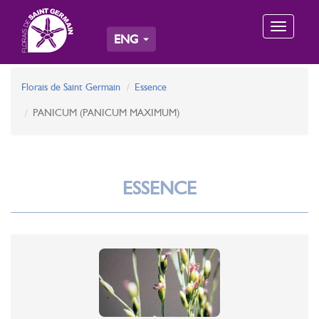
Toggle
ENG
navigation
Florais de Saint Germain
Essence
PANICUM (PANICUM MAXIMUM)
ESSENCE