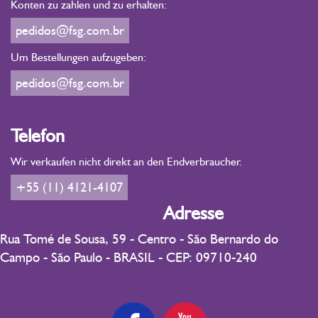
Konten zu zahlen und zu erhalten:
pedidos@fsg.com.br
Um Bestellungen aufzugeben:
pedidos@fsg.com.br
Telefon
Wir verkaufen nicht direkt an den Endverbraucher.
+55 (11) 4121-4107
Adresse
Rua Tomé de Sousa, 59 - Centro - São Bernardo do
Campo - São Paulo - BRASIL - CEP: 09710-240