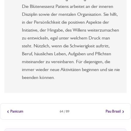
Die Blütenessenz Patiens arbeitet an der inneren
Disziplin sowie der mentalen Organisation. Sie hilft,
in der Persönlichkeit die positiven Aspekte der
Initiative, der Hingabe, des Willens weiterzumachen
zu entwickeln, egal unter welchem Druck man
steht. Nützlich, wenn die Schwierigkeit auftritt,
Beruf, häusliches Leben, Aufgaben und Pflichten
miteinander zu vereinbaren. Für diejenigen, die
immer wieder neue Aktivitäten beginnen und sie nie
beenden können.
‹
›
Panicum
Pau Brasil
64 / 89