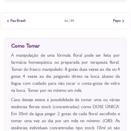
‹
›
Pau Brasil
Pepo
66 / 89
Como Tomar
A manipulação de uma fórmula floral pode ser feita por
farmácia homeopática ou preparada por terapeuta floral.
Tomar do frasco manipulado: 8 gotas duas vezes ao dia ou 4
gotas 4 vezes ao dia pingando direto na boca abaixo da
língua com cuidado para não tocar o conta-gotas de vidro
na boca. Tomar por no mínimo um mês.
Caso deseje existe a possibilidade de tomar uma ou várias
essências florais stock (concentradas) como DOSE ÚNICA:
Em 30ml de água pingar 2 gotas de cada floral escolhido e
tomar uma vez ao dia por um mês no mínimo. (OBS: As
essências individuais concentradas tipo stock 10ml só são