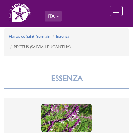
Toggle
ITA
navigation
Florais de Saint Germain
Essenza
PECTUS (SALVIA LEUCANTHA)
ESSENZA