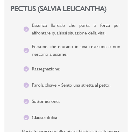
PECTUS (SALVIA LEUCANTHA)
Essenza floreale che porta la forza per
affrontare qualsiasi situazione della vita;
Persone che entrano in una relazione e non
riescono a uscirne;
Rassegnazione;
Parola chiave – Sento una stretta al petto;
Sottomissione;
Claustrofobia.
Porta l'energia per affrontare. Pectus attiva l'energia