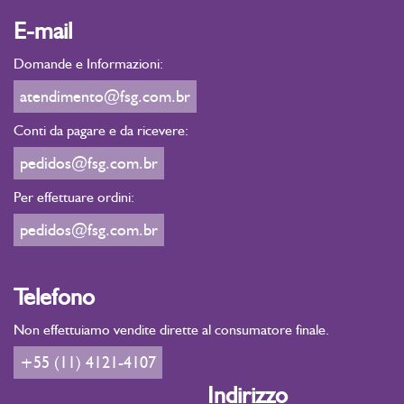
E-mail
Domande e Informazioni:
atendimento@fsg.com.br
Conti da pagare e da ricevere:
pedidos@fsg.com.br
Per effettuare ordini:
pedidos@fsg.com.br
Telefono
Non effettuiamo vendite dirette al consumatore finale.
+55 (11) 4121-4107
Indirizzo