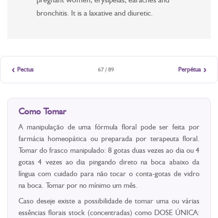
bronchitis. It is a laxative and diuretic.
‹
›
Pectus
Perpétua
67 / 89
Como Tomar
A manipulação de uma fórmula floral pode ser feita por
farmácia homeopática ou preparada por terapeuta floral.
Tomar do frasco manipulado: 8 gotas duas vezes ao dia ou 4
gotas 4 vezes ao dia pingando direto na boca abaixo da
língua com cuidado para não tocar o conta-gotas de vidro
na boca. Tomar por no mínimo um mês.
Caso deseje existe a possibilidade de tomar uma ou várias
essências florais stock (concentradas) como DOSE ÚNICA: