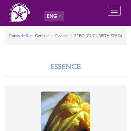
Toggle
ENG
navigation
Florais de Saint Germain
Essence
PEPO (CUCURBITA PEPO)
ESSENCE