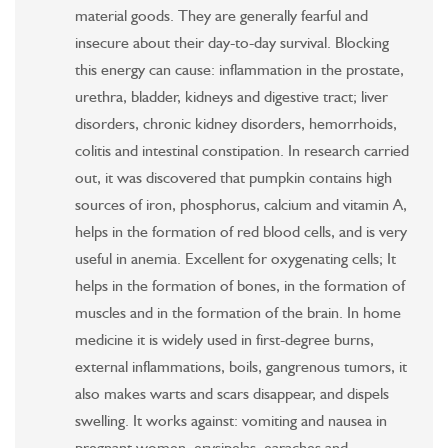
material goods. They are generally fearful and
insecure about their day-to-day survival. Blocking
this energy can cause: inflammation in the prostate,
urethra, bladder, kidneys and digestive tract; liver
disorders, chronic kidney disorders, hemorrhoids,
colitis and intestinal constipation. In research carried
out, it was discovered that pumpkin contains high
sources of iron, phosphorus, calcium and vitamin A,
helps in the formation of red blood cells, and is very
useful in anemia. Excellent for oxygenating cells; It
helps in the formation of bones, in the formation of
muscles and in the formation of the brain. In home
medicine it is widely used in first-degree burns,
external inflammations, boils, gangrenous tumors, it
also makes warts and scars disappear, and dispels
swelling. It works against: vomiting and nausea in
pregnant women, erysipelas, earaches and