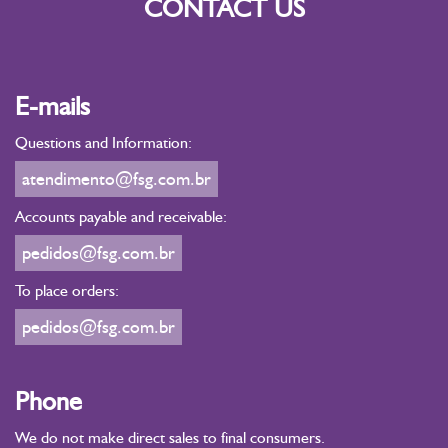
CONTACT US
E-mails
Questions and Information:
atendimento@fsg.com.br
Accounts payable and receivable:
pedidos@fsg.com.br
To place orders:
pedidos@fsg.com.br
Phone
We do not make direct sales to final consumers.