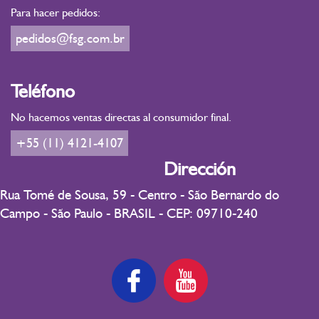
Para hacer pedidos:
pedidos@fsg.com.br
Teléfono
No hacemos ventas directas al consumidor final.
+55 (11) 4121-4107
Dirección
Rua Tomé de Sousa, 59 - Centro - São Bernardo do
Campo - São Paulo - BRASIL - CEP: 09710-240