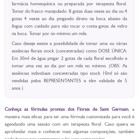
farmácia homeopática ou preparada por terapeuta floral.
Tomar do frasco manipulado: 8 gotas duas vezes ao dia ou 4
gotas 4 vezes ao dia pingando direto na boca abaixo da
língua com cuidado para não tocar o conta-gotas de vidro
na boca. Tomar por no mínimo um mês.
Caso deseje existe a possibilidade de tomar uma ou várias
essências florais stock (concentradas) como DOSE ÚNICA:
Em 30ml de água pingar 2 gotas de cada floral escolhido e
tomar uma vez ao dia por um mês no mínimo. (OBS: As
essências individuais concentradas tipo stock 10ml só são
vendidas pelos REPRESENTANTES e têm validade de 5
anos.)
Conheça as fórmulas prontas dos Florais de Saint Germain
, a
maneira mais eficaz para ter uma fórmula customizada para você é
agendando uma sessão com um terapeuta floral. Caso queira se
aprofundar mais e conhecer mais algumas composições, também
pode buscar por sentimentos e ler suas composições.