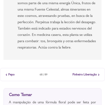
somos parte de una misma energía Única, frutos de
una misma Fuente Celestial, almas itinerantes en
este cosmos, atravesando pruebas, en busca de la
perfección. Perpétua trabaja la lección del desapego.
También está indicado para estados nerviosos del
corazón. En medicina casera, esta planta se utiliza
para combatir: tos, bronquitis y otras enfermedades
respiratorias. Actúa contra la fiebre.
‹
›
Pepo
Pinheiro Libertação
68 / 89
Como Tomar
A manipulação de uma fórmula floral pode ser feita por