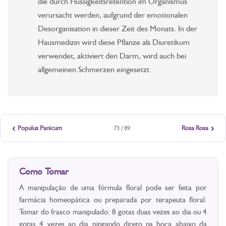
die durch Flüssigkeitsretention im Organismus
verursacht werden, aufgrund der emotionalen
Desorganisation in dieser Zeit des Monats. In der
Hausmedizin wird diese Pflanze als Diuretikum
verwendet, aktiviert den Darm, wird auch bei
allgemeinen Schmerzen eingesetzt.
‹
›
Populus Panicum
Rosa Rosa
73 / 89
Como Tomar
A manipulação de uma fórmula floral pode ser feita por
farmácia homeopática ou preparada por terapeuta floral.
Tomar do frasco manipulado: 8 gotas duas vezes ao dia ou 4
gotas 4 vezes ao dia pingando direto na boca abaixo da