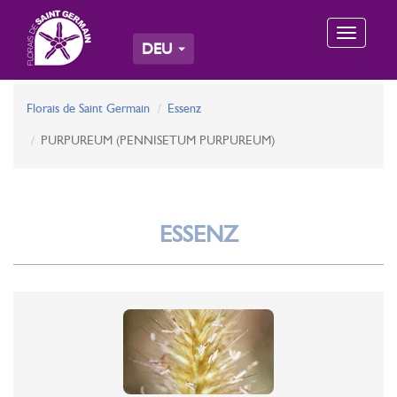
Toggle
DEU
navigation
Florais de Saint Germain
Essenz
PURPUREUM (PENNISETUM PURPUREUM)
ESSENZ