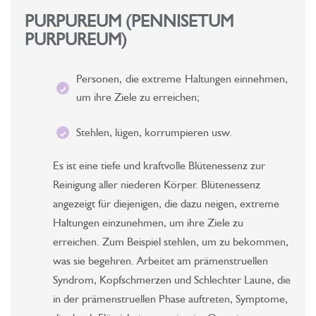
PURPUREUM (PENNISETUM
PURPUREUM)
Personen, die extreme Haltungen einnehmen,
um ihre Ziele zu erreichen;
Stehlen, lügen, korrumpieren usw.
Es ist eine tiefe und kraftvolle Blütenessenz zur
Reinigung aller niederen Körper. Blütenessenz
angezeigt für diejenigen, die dazu neigen, extreme
Haltungen einzunehmen, um ihre Ziele zu
erreichen. Zum Beispiel stehlen, um zu bekommen,
was sie begehren. Arbeitet am prämenstruellen
Syndrom, Kopfschmerzen und Schlechter Laune, die
in der prämenstruellen Phase auftreten, Symptome,