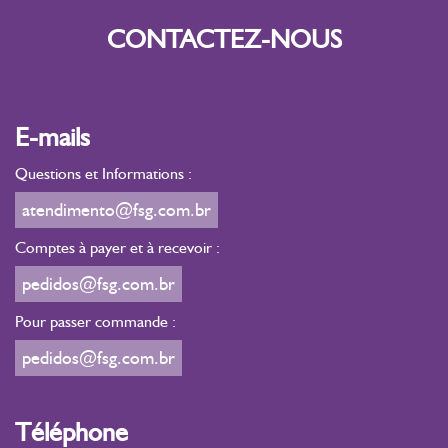
CONTACTEZ-NOUS
E-mails
Questions et Informations :
atendimento@fsg.com.br
Comptes à payer et à recevoir :
pedidos@fsg.com.br
Pour passer commande :
pedidos@fsg.com.br
Téléphone