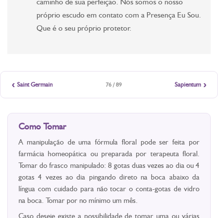
caminho de sua perfeição. Nós somos o nosso
próprio escudo em contato com a Presença Eu Sou.
Que é o seu próprio protetor.
‹
›
Saint Germain
Sapientum
76 / 89
Como Tomar
A manipulação de uma fórmula floral pode ser feita por
farmácia homeopática ou preparada por terapeuta floral.
Tomar do frasco manipulado: 8 gotas duas vezes ao dia ou 4
gotas 4 vezes ao dia pingando direto na boca abaixo da
língua com cuidado para não tocar o conta-gotas de vidro
na boca. Tomar por no mínimo um mês.
Caso deseje existe a possibilidade de tomar uma ou várias