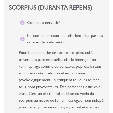
SCORPIUS (DURANTA REPENS)
Combat la nervosité;
Indiqué pour ceux qui distillent des paroles
cruelles (harcèlement).
Pour la personnalité de nature scorpion, qui à
travers des paroles cruelles distille l'énergie d'un
venin qui agit comme de véritables piqûres, laissant
son interlocuteur étourdi et empoisonné
psychologiquement. Ils critiquent toujours tout et
tous, sont provocateurs. Des personnes difficiles à
vivre. C'est un élixir floral antidote du venin du
scorpion au niveau de l'âme. Il est également indiqué
pour ceux qui, au niveau physique, ont été piqués