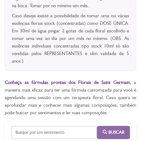
na boca. Tomar por no mínimo um mês.
Caso deseje existe a possibilidade de tomar uma ou várias
essências florais stock (concentradas) como DOSE ÚNICA:
Em 30ml de água pingar 2 gotas de cada floral escolhido e
tomar uma vez ao dia por um mês no mínimo. (OBS: As
essências individuais concentradas tipo stock 10ml só são
vendidas pelos REPRESENTANTES e têm validade de 5
anos.)
Conheça as fórmulas prontas dos Florais de Saint Germain
, a
maneira mais eficaz para ter uma fórmula customizada para você é
agendando uma sessão com um terapeuta floral. Caso queira se
aprofundar mais e conhecer mais algumas composições, também
pode buscar por sentimentos e ler suas composições.
BUSCAR