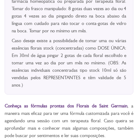
farmácia homeopática ou preparada por terapeuta floral.
Tomar do frasco manipulado: 8 gotas duas vezes ao dia ou 4
gotas 4 vezes ao dia pingando direto na boca abaixo da
língua com cuidado para não tocar o conta-gotas de vidro
na boca. Tomar por no mínimo um mês.
Caso deseje existe a possibilidade de tomar uma ou várias
essências florais stock (concentradas) como DOSE ÚNICA:
Em 30ml de água pingar 2 gotas de cada floral escolhido e
tomar uma vez ao dia por um mês no mínimo. (OBS: As
essências individuais concentradas tipo stock 10ml só são
vendidas pelos REPRESENTANTES e têm validade de 5
anos.)
Conheça as fórmulas prontas dos Florais de Saint Germain
, a
maneira mais eficaz para ter uma fórmula customizada para você é
agendando uma sessão com um terapeuta floral. Caso queira se
aprofundar mais e conhecer mais algumas composições, também
pode buscar por sentimentos e ler suas composições.