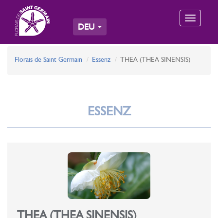
Toggle
DEU
navigation
Florais de Saint Germain
Essenz
THEA (THEA SINENSIS)
ESSENZ
THEA (THEA SINENSIS)