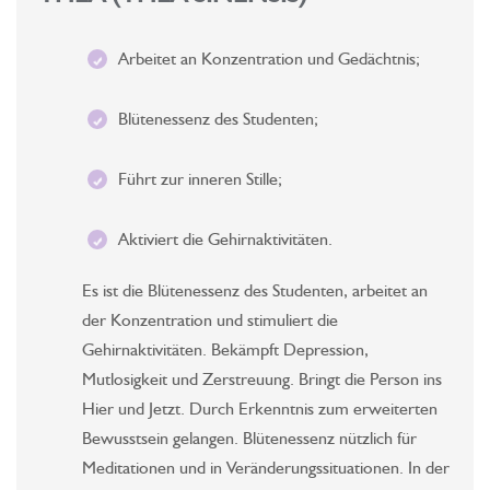
Arbeitet an Konzentration und Gedächtnis;
Blütenessenz des Studenten;
Führt zur inneren Stille;
Aktiviert die Gehirnaktivitäten.
Es ist die Blütenessenz des Studenten, arbeitet an
der Konzentration und stimuliert die
Gehirnaktivitäten. Bekämpft Depression,
Mutlosigkeit und Zerstreuung. Bringt die Person ins
Hier und Jetzt. Durch Erkenntnis zum erweiterten
Bewusstsein gelangen. Blütenessenz nützlich für
Meditationen und in Veränderungssituationen. In der