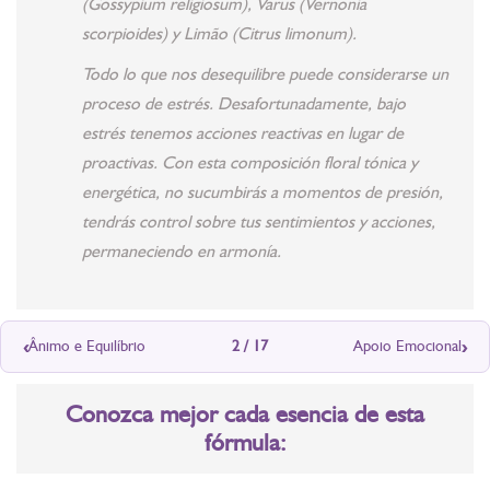
(Gossypium religiosum), Varus (Vernonia
scorpioides) y Limão (Citrus limonum).
Todo lo que nos desequilibre puede considerarse un
proceso de estrés. Desafortunadamente, bajo
estrés tenemos acciones reactivas en lugar de
proactivas. Con esta composición floral tónica y
energética, no sucumbirás a momentos de presión,
tendrás control sobre tus sentimientos y acciones,
permaneciendo en armonía.
‹
›
Ânimo e Equilíbrio
2 / 17
Apoio Emocional
Conozca mejor cada esencia de esta
fórmula: