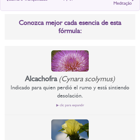
Meditação
Conozca mejor cada esencia de esta
fórmula:
Alcachofra
(Cynara scolymus)
Indicado para quien perdió el rumo y está sintiendo
desolación.
▶ clic para expandir
Recomendado para aquellos que han perdido el rumbo y se
sienten desolados.