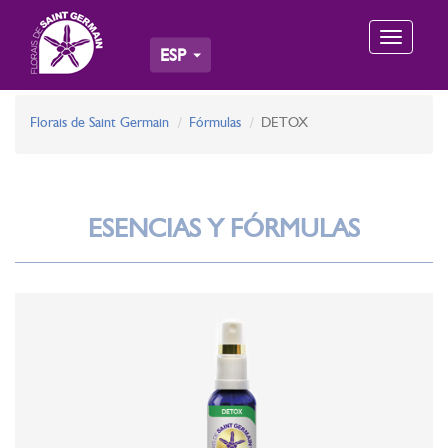
Toggle
ESP
navigation
Florais de Saint Germain
Fórmulas
DETOX
ESENCIAS Y FÓRMULAS