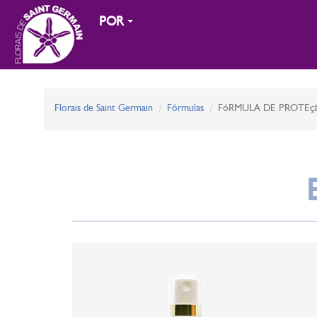
POR
Florais de Saint Germain
Fórmulas
FóRMULA DE PROTEç