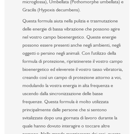
microglossa), Umbellata (Pothomorphe umbellata) e
Gracilis (Hypoxis decumbens).
Questa formula aiuta nella pulizia e trasmutazione
delle energie di bassa vibrazione che possono agire
nel vostro campo bioenergetico. Queste energie
possono essere presenti anche negli ambienti, negli
oggetti o persino negli animali. Con l'utilizzo della
formula di protezione, ripristinerete il vostro campo
bioenergetico ed eleverete il vostro tasso vibratoria,
creando così un campo di protezione attorno a voi,
modulando la vostra energia in alta frequenza e
uscendo dalla sincronizzazione delle basse
frequenze. Questa formula è molto utilizzata
principalmente dalle persone che si sentono
svitalizzate dopo una giornata di lavoro durante la
quale hanno dovuto interagire o toccare altre
persone. Nella grande maggioranza dei casi, questo