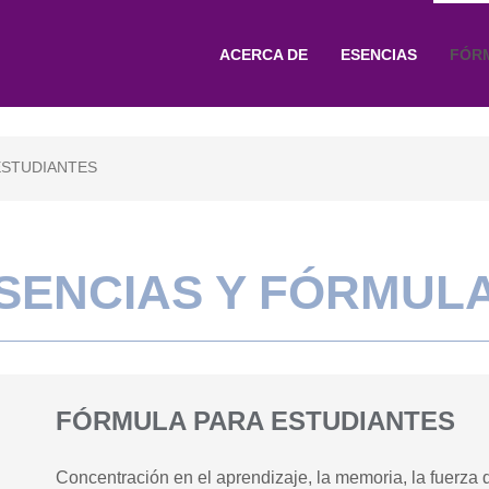
ACERCA DE
ESENCIAS
FÓR
ESTUDIANTES
SENCIAS Y FÓRMUL
FÓRMULA PARA ESTUDIANTES
Concentración en el aprendizaje, la memoria, la fuerza d