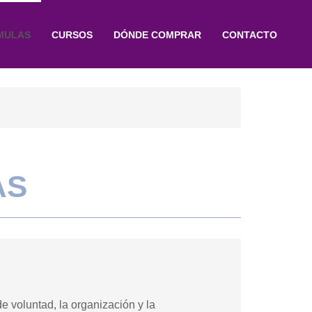
MULAS
CURSOS
DÓNDE COMPRAR
CONTACTO
AS
e voluntad, la organización y la