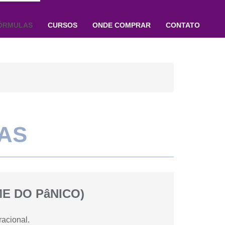
ÓRMULAS
CURSOS
ONDE COMPRAR
CONTATO
AS
E DO PâNICO)
acional.