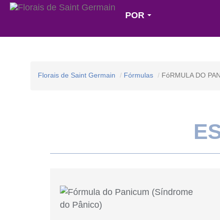
POR
Florais de Saint Germain
Fórmulas
FóRMULA DO PAN
E