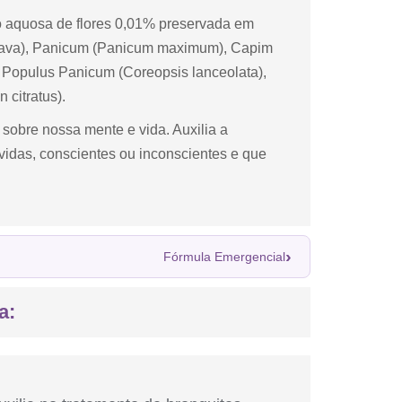
 aquosa de flores 0,01% preservada em
uajava), Panicum (Panicum maximum), Capim
 Populus Panicum (Coreopsis lanceolata),
 citratus).
e sobre nossa mente e vida. Auxilia a
vidas, conscientes ou inconscientes e que
›
Fórmula Emergencial
a: