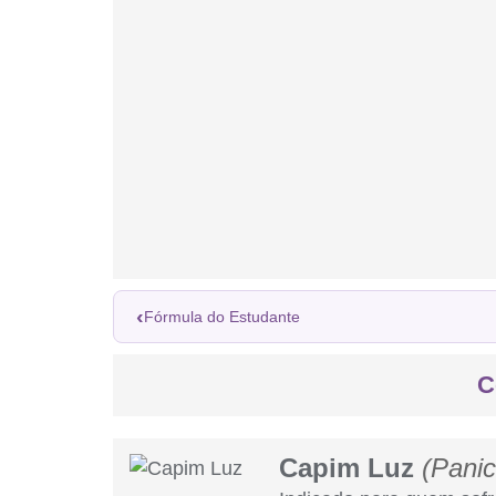
‹
Fórmula do Estudante
C
Capim Luz
(Pani