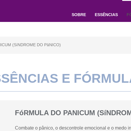
SOBRE
ESSÊNCIAS
F
ICUM (SíNDROME DO PâNICO)
SSÊNCIAS E FÓRMUL
FóRMULA DO PANICUM (SíNDROM
Combate o pânico, o descontrole emocional e o medo irr