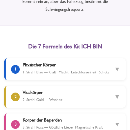
kommt rein an, aber das Fahrzeug bestimmt die
Schwingungsfrequenz.
Die 7 Formeln des Kit ICH BIN
Physischer Körper
▼
1
1. Strahl Blau — Kraft · Macht · Entschlossenheit · Schutz
Vitalkörper
▼
2
2. Strahl Gold — Weisheit
Körper der Begierden
▼
3
3. Strahl Rosa — Göttliche Liebe · Magnetische Kraft