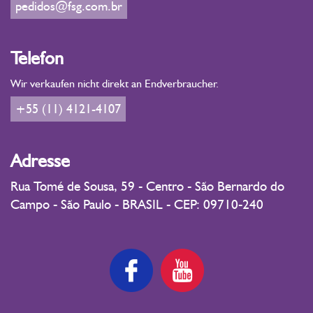
pedidos@fsg.com.br
Telefon
Wir verkaufen nicht direkt an Endverbraucher.
+55 (11) 4121-4107
Adresse
Rua Tomé de Sousa, 59 - Centro - São Bernardo do
Campo - São Paulo - BRASIL - CEP: 09710-240