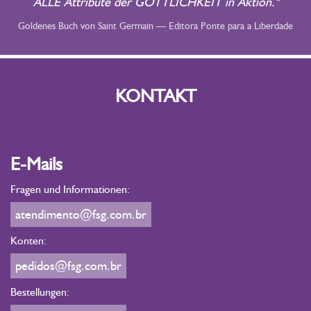
ALLE Attribute der GÖTTLICHKEIT in Aktion."
Goldenes Buch von Saint Germain — Editora Ponte para a Liberdade
KONTAKT
E-Mails
Fragen und Informationen:
atendimento@fsg.com.br
Konten:
pedidos@fsg.com.br
Bestellungen: