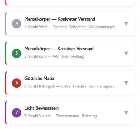
Mentalkörper — Konkreter Verstand
▼
4
4. Strahl Weiß — Reinheit · Schönheit · Vollkommenheit
Mentalkörper — Kreativer Verstand
▼
5
5. Strahl Grün — Wahrheit · Heilung
Göttliche Natur
▼
6
6. Strahl Rubingold — Liebe · Frieden · Barmherzigkeit
Licht Bewusstsein
▼
7
7. Strahl Violett — Transmutation · Befreiung