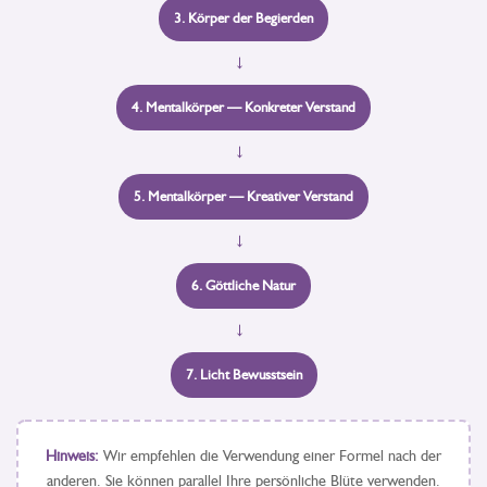
3. Körper der Begierden
→
4. Mentalkörper — Konkreter Verstand
→
5. Mentalkörper — Kreativer Verstand
→
6. Göttliche Natur
→
7. Licht Bewusstsein
Hinweis:
Wir empfehlen die Verwendung einer Formel nach der
anderen. Sie können parallel Ihre persönliche Blüte verwenden.