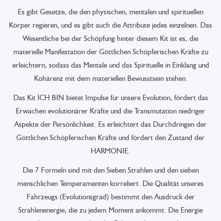
Es gibt Gesetze, die den physischen, mentalen und spirituellen
Körper regieren, und es gibt auch die Attribute jedes einzelnen. Das
Wesentliche bei der Schöpfung hinter diesem Kit ist es, die
materielle Manifestation der Göttlichen Schöpferischen Kräfte zu
erleichtern, sodass das Mentale und das Spirituelle in Einklang und
Kohärenz mit dem materiellen Bewusstsein stehen.
Das Kit ICH BIN bietet Impulse für unsere Evolution, fördert das
Erwachen evolutionärer Kräfte und die Transmutation niedriger
Aspekte der Persönlichkeit. Es erleichtert das Durchdringen der
Göttlichen Schöpferischen Kräfte und fördert den Zustand der
HARMONIE.
Die 7 Formeln sind mit den Sieben Strahlen und den sieben
menschlichen Temperamenten korreliert. Die Qualität unseres
Fahrzeugs (Evolutionsgrad) bestimmt den Ausdruck der
Strahlenenergie, die zu jedem Moment ankommt. Die Energie