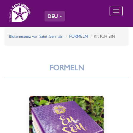
Toggle
DEU
navigation
Blütenessenz von Saint Germain
FORMELN
Kit ICH BIN
FORMELN