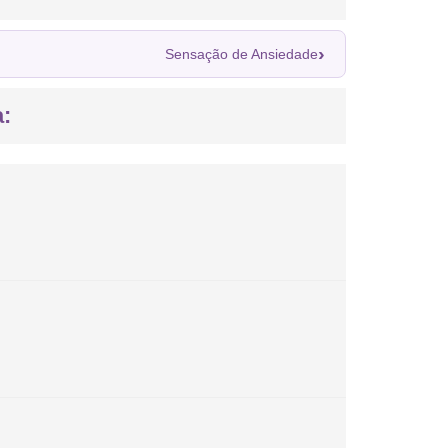
›
Sensação de Ansiedade
: