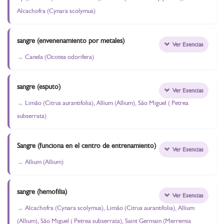
Alcachofra (Cynara scolymus)
sangre (envenenamiento por metales)
Ver Esencias
Canela (Ocotea odorifera)
sangre (esputo)
Ver Esencias
Limão (Citrus aurantifolia), Allium (Allium), São Miguel ( Petrea
subserrata)
Sangre (funciona en el centro de entrenamiento)
Ver Esencias
Allium (Allium)
sangre (hemofilia)
Ver Esencias
Alcachofra (Cynara scolymus), Limão (Citrus aurantifolia), Allium
(Allium), São Miguel ( Petrea subserrata), Saint Germain (Merremia