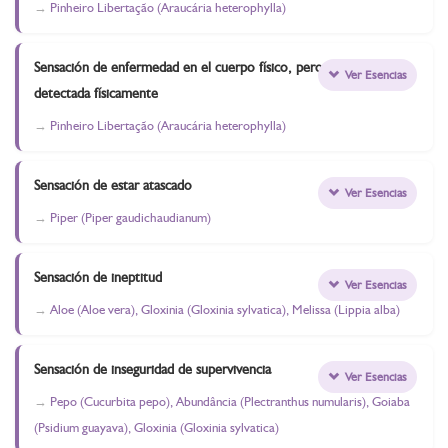
Pinheiro Libertação (Araucária heterophylla)
Sensación de enfermedad en el cuerpo físico, pero no
Ver Esencias
detectada físicamente
Pinheiro Libertação (Araucária heterophylla)
Sensación de estar atascado
Ver Esencias
Piper (Piper gaudichaudianum)
Sensación de ineptitud
Ver Esencias
Aloe (Aloe vera), Gloxinia (Gloxinia sylvatica), Melissa (Lippia alba)
Sensación de inseguridad de supervivencia
Ver Esencias
Pepo (Cucurbita pepo), Abundância (Plectranthus numularis), Goiaba
(Psidium guayava), Gloxinia (Gloxinia sylvatica)