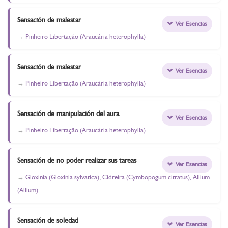
Sensación de malestar
Ver Esencias
Pinheiro Libertação (Araucária heterophylla)
Sensación de malestar
Ver Esencias
Pinheiro Libertação (Araucária heterophylla)
Sensación de manipulación del aura
Ver Esencias
Pinheiro Libertação (Araucária heterophylla)
Sensación de no poder realizar sus tareas
Ver Esencias
Gloxinia (Gloxinia sylvatica), Cidreira (Cymbopogum citratus), Allium
(Allium)
Sensación de soledad
Ver Esencias