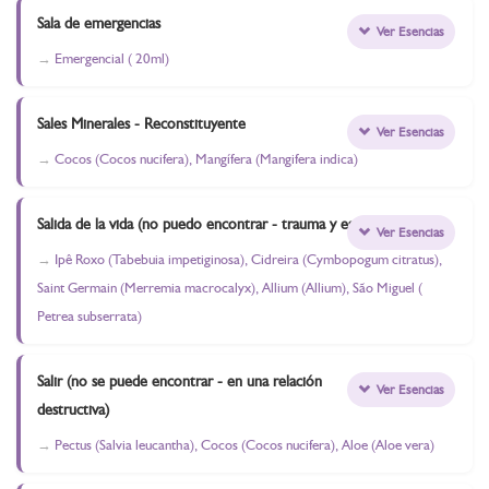
Sala de emergencias
Ver Esencias
Emergencial ( 20ml)
Sales Minerales - Reconstituyente
Ver Esencias
Cocos (Cocos nucifera), Mangífera (Mangifera indica)
Salida de la vida (no puedo encontrar - trauma y estrés)
Ver Esencias
Ipê Roxo (Tabebuia impetiginosa), Cidreira (Cymbopogum citratus),
Saint Germain (Merremia macrocalyx), Allium (Allium), São Miguel (
Petrea subserrata)
Salir (no se puede encontrar - en una relación
Ver Esencias
destructiva)
Pectus (Salvia leucantha), Cocos (Cocos nucifera), Aloe (Aloe vera)