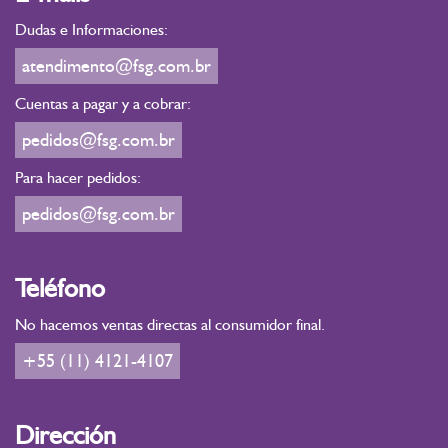
Dudas e Informaciones:
atendimento@fsg.com.br
Cuentas a pagar y a cobrar:
pedidos@fsg.com.br
Para hacer pedidos:
pedidos@fsg.com.br
Teléfono
No hacemos ventas directas al consumidor final.
+55 (11) 4121-4107
Dirección