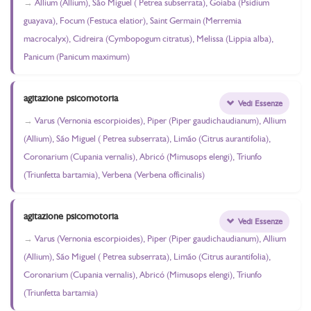
Allium (Allium), São Miguel ( Petrea subserrata), Goiaba (Psidium
guayava), Focum (Festuca elatior), Saint Germain (Merremia
macrocalyx), Cidreira (Cymbopogum citratus), Melissa (Lippia alba),
Panicum (Panicum maximum)
agitazione psicomotoria
Vedi Essenze
Varus (Vernonia escorpioides), Piper (Piper gaudichaudianum), Allium
(Allium), São Miguel ( Petrea subserrata), Limão (Citrus aurantifolia),
Coronarium (Cupania vernalis), Abricó (Mimusops elengi), Triunfo
(Triunfetta bartamia), Verbena (Verbena officinalis)
agitazione psicomotoria
Vedi Essenze
Varus (Vernonia escorpioides), Piper (Piper gaudichaudianum), Allium
(Allium), São Miguel ( Petrea subserrata), Limão (Citrus aurantifolia),
Coronarium (Cupania vernalis), Abricó (Mimusops elengi), Triunfo
(Triunfetta bartamia)