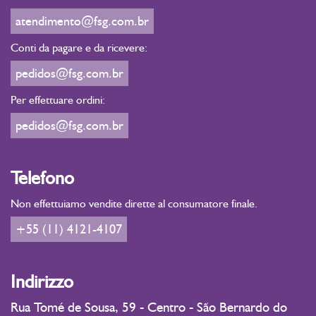
atendimento@fsg.com.br
Conti da pagare e da ricevere:
pedidos@fsg.com.br
Per effettuare ordini:
pedidos@fsg.com.br
Telefono
Non effettuiamo vendite dirette al consumatore finale.
+55 (11) 4121-4107
Indirizzo
Rua Tomé de Sousa, 59 - Centro - São Bernardo do