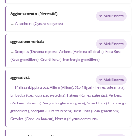
Aggiornamento (Necessità)
Vedi Essenze
Alcachofra (Cynara scolymus)
aggressione verbale
Vedi Essenze
Scorpius (Duranta repens), Verbena (Verbena officinalis), Rosa Rosa
(Rosa grandiflora), Grandiflora (Thumbergia grandiflora)
aggressività
Vedi Essenze
Melissa (Lippia alba), Allium (Allium), São Miguel ( Petrea subserrata),
Embaúba (Cecropia pachystachia), Patiens (Rumex patientia), Verbena
(Verbena officinalis), Sorgo (Sorghum sorghum), Grandiflora (Thumbergia
grandiflora), Scorpius (Duranta repens), Rosa Rosa (Rosa grandiflora),
Grevílea (Grevillea banksii), Myrtus (Myrtus communis)