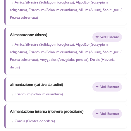
Arnica Silvestre (Solidago microglossa), Algodão (Gossypium
religiosum), Erianthum (Solanum erianthum), Allium (Allium), São Miguel (
Petrea subserrata)
Alimentazione (abuso)
Vedi Essenze
Arnica Silvestre (Solidago microglossa), Algodão (Gossypium
religiosum), Erianthum (Solanum erianthum), Allium (Allium), São Miguel (
Petrea subserrata), Amygdalus (Amygdalus persica), Dulcis (Hovenia
dulcis)
alimentazione (cattive abitudini)
Vedi Essenze
Erianthum (Solanum erianthum)
Alimentazione interna (ricevere protezione)
Vedi Essenze
Canela (Ocotea odorifera)