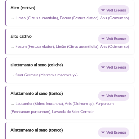
Alito (cattivo)
Vedi Essenze
Limão (Citrus aurantifolia), Focum (Festuca elatior), Anis (Ocimum sp)
alito cattivo
Vedi Essenze
Focum (Festuca elatior), Limão (Citrus aurantifolia), Anis (Ocimum sp)
allattamento al seno (coliche)
Vedi Essenze
Saint Germain (Merremia macrocalyx)
Allattamento al seno (tonico)
Vedi Essenze
Leucantha (Bidens leucantha), Anis (Ocimum sp), Purpureum
(Pennisetum purpureum), Lavanda de Saint Germain
Allattamento al seno (tonico)
Vedi Essenze